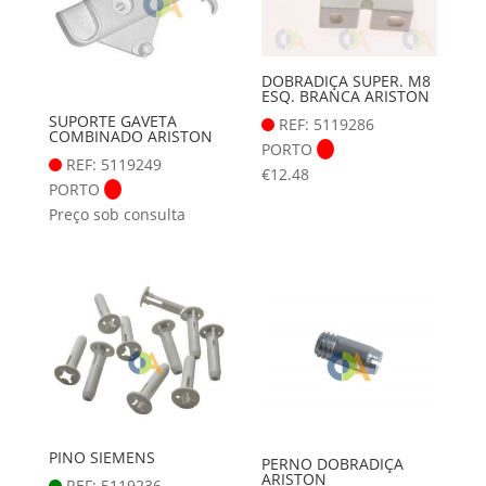
DOBRADIÇA SUPER. M8
ESQ. BRANCA ARISTON
SUPORTE GAVETA
REF: 5119286
COMBINADO ARISTON
PORTO
REF: 5119249
€
12.48
PORTO
Preço sob consulta
PINO SIEMENS
PERNO DOBRADIÇA
ARISTON
REF: 5119236