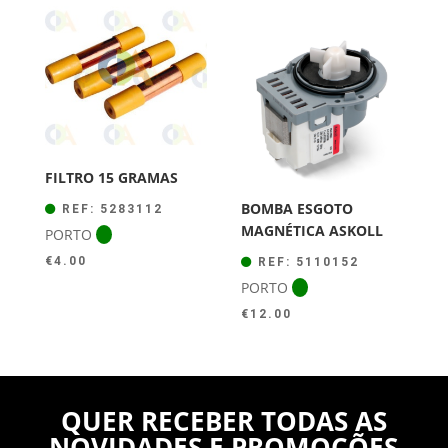
FILTRO 15 GRAMAS
BOMBA ESGOTO
REF: 5283112
MAGNÉTICA ASKOLL
PORTO
€
4.00
REF: 5110152
PORTO
€
12.00
QUER RECEBER TODAS AS
NOVIDADES E PROMOÇÕES