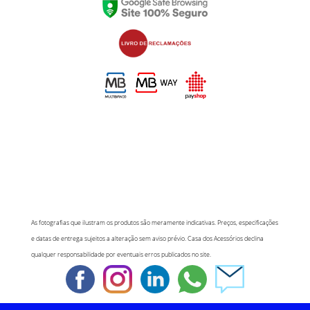
As fotografias que ilustram os produtos são meramente indicativas. Preços, especificações
e datas de entrega sujeitos a alteração sem aviso prévio. Casa dos Acessórios declina
qualquer responsabilidade por eventuais erros publicados no site.