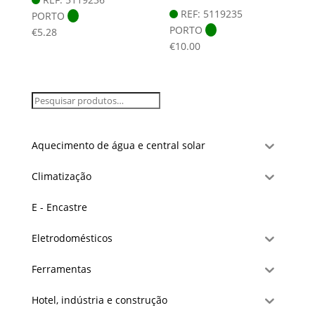
REF: 5119235
PORTO
PORTO
€
5.28
€
10.00
Aquecimento de água e central solar
Climatização
E - Encastre
Eletrodomésticos
Ferramentas
Hotel, indústria e construção