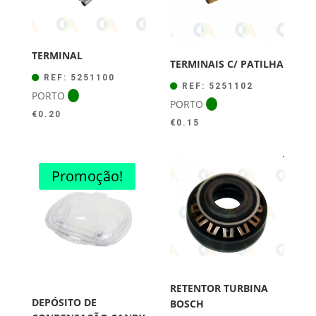
TERMINAL
TERMINAIS C/ PATILHA
REF: 5251100
REF: 5251102
PORTO
PORTO
€
0.20
€
0.15
Promoção!
RETENTOR TURBINA
DEPÓSITO DE
BOSCH