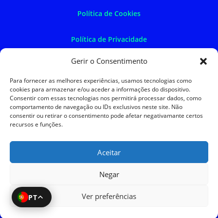
Política de Cookies
Política de Privacidade
Gerir o Consentimento
Política de Devoluções
Para fornecer as melhores experiências, usamos tecnologias como
cookies para armazenar e/ou aceder a informações do dispositivo.
Termos e Condições
Consentir com essas tecnologias nos permitirá processar dados, como
comportamento de navegação ou IDs exclusivos neste site. Não
consentir ou retirar o consentimento pode afetar negativamante certos
Resolução de Litígios
recursos e funções.
Aceitar
SKySIGMA
Negar
Ver preferências
PT