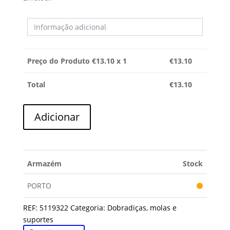
Preço do Produto €
13.10
x 1
€
13.10
Total
€
13.10
Quantidade
Adicionar
de
SUPORTE
CANDY
Armazém
Stock
PORTO
REF:
5119322
Categoria:
Dobradiças, molas e
suportes