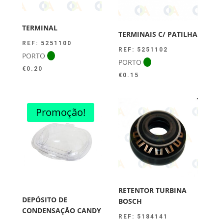
TERMINAL
TERMINAIS C/ PATILHA
REF: 5251100
REF: 5251102
PORTO
PORTO
€
0.20
€
0.15
Promoção!
RETENTOR TURBINA
DEPÓSITO DE
BOSCH
CONDENSAÇÃO CANDY
REF: 5184141