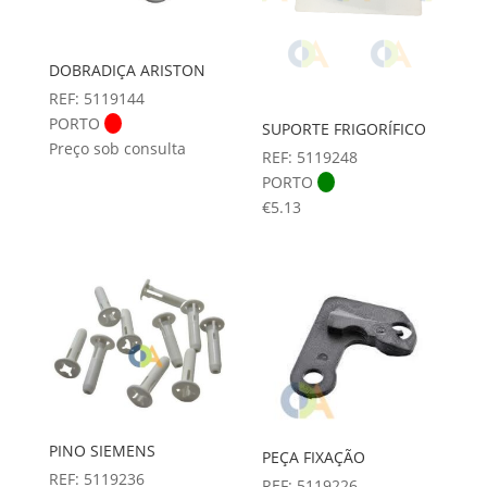
DOBRADIÇA ARISTON
REF: 5119144
PORTO
SUPORTE FRIGORÍFICO
Preço sob consulta
REF: 5119248
PORTO
€
5.13
PINO SIEMENS
PEÇA FIXAÇÃO
REF: 5119236
REF: 5119226