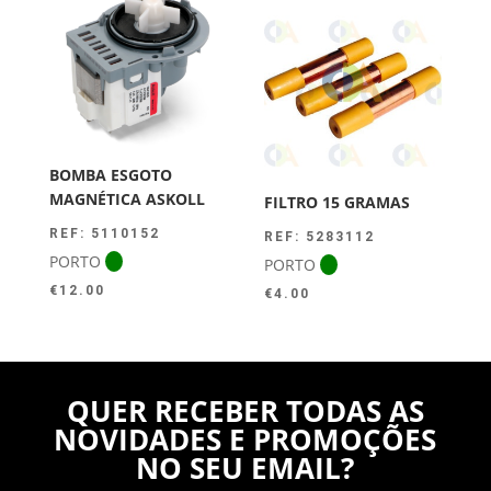
BOMBA ESGOTO
MAGNÉTICA ASKOLL
FILTRO 15 GRAMAS
REF: 5110152
REF: 5283112
PORTO
PORTO
€
12.00
€
4.00
QUER RECEBER TODAS AS
NOVIDADES E PROMOÇÕES
NO SEU EMAIL?