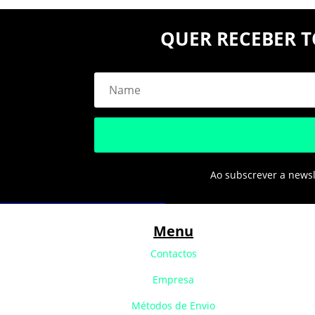
QUER RECEBER T
Ao subscrever a newsle
Menu
Contactos
Empresa
Métodos de Envio