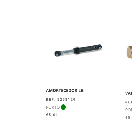
AMORTECEDOR LG
VÁ
REF: 5258129
RE
PORTO
PO
€
5.01
€
5