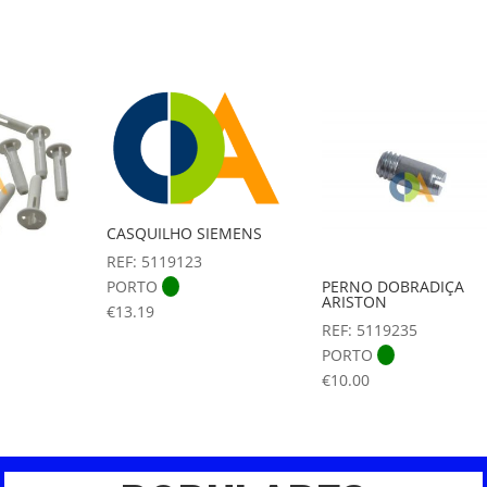
CASQUILHO SIEMENS
REF: 5119123
PORTO
PERNO DOBRADIÇA
ARISTON
€
13.19
REF: 5119235
PORTO
€
10.00