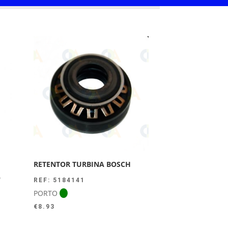
RETENTOR TURBINA BOSCH
O
REF: 5184141
PORTO
€
8.93