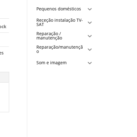
Pequenos domésticos
Receção instalação TV-
SAT
ock
Reparação /
manutenção
Reparação/manutençã
o
es
Som e imagem