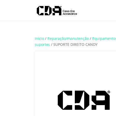
Translate
Início
/
Reparação/manutenção
/
Equipamento
suportes
/ SUPORTE DIREITO CANDY