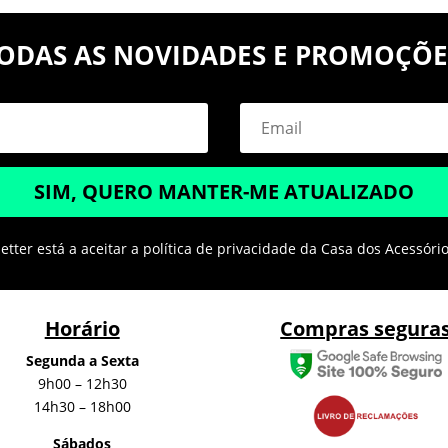
ODAS AS NOVIDADES E PROMOÇÕE
SIM, QUERO MANTER-ME ATUALIZADO
tter está a aceitar a política de privacidade da Casa dos Acessóri
Horário
Compras segura
Segunda a Sexta
9h00 – 12h30
14h30 – 18h00
Sábados