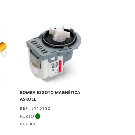
BOMBA ESGOTO MAGNÉTICA
ASKOLL
REF: 5110152
PORTO
€
12.00