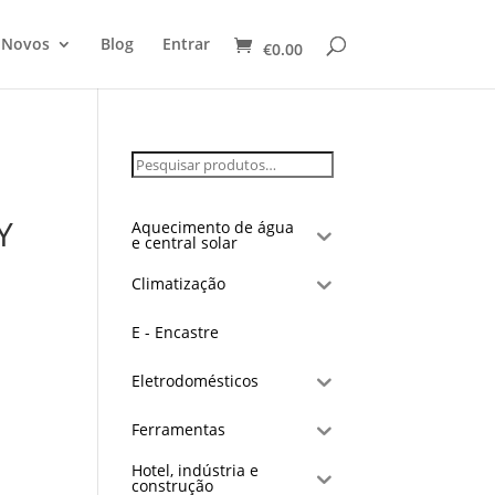
 Novos
Blog
Entrar
€
0.00
Y
Aquecimento de água
e central solar
Climatização
E - Encastre
Eletrodomésticos
Ferramentas
Hotel, indústria e
construção