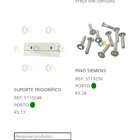
Preço sob consulta
PINO SIEMENS
REF: 5119236
PORTO
SUPORTE FRIGORÍFICO
€
5.28
REF: 5119248
PORTO
€
5.13