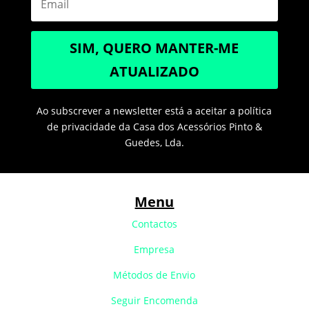
SIM, QUERO MANTER-ME
ATUALIZADO
Ao subscrever a newsletter está a aceitar a política
de privacidade da Casa dos Acessórios Pinto &
Guedes, Lda.
Menu
Contactos
Empresa
Métodos de Envio
Seguir Encomenda