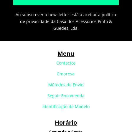
Ao subscrever a newsletter está a aceitar a política
de privacidade da Casa dos Acessórios Pinto &
Guedes, Lda.
Menu
Contactos
Empresa
Métodos de Envio
Seguir Encomenda
Identificação de Modelo
Horário
Segunda a Sexta