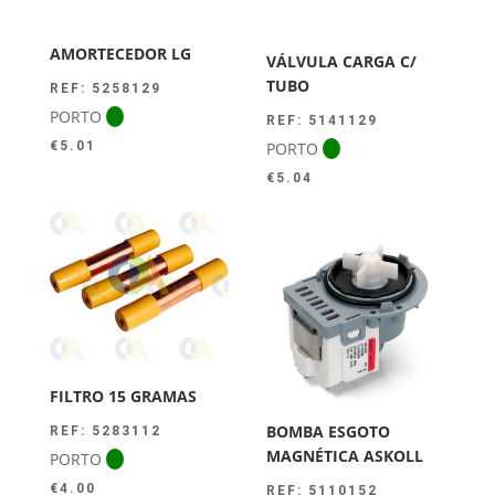
AMORTECEDOR LG
VÁLVULA CARGA C/
TUBO
REF: 5258129
PORTO
REF: 5141129
PORTO
€
5.01
€
5.04
FILTRO 15 GRAMAS
BOMBA ESGOTO
REF: 5283112
MAGNÉTICA ASKOLL
PORTO
€
4.00
REF: 5110152