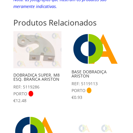
meramente indicativas.
Produtos Relacionados
BASE DOBRADIÇA
DOBRADIÇA SUPER. M8
ARISTON
ESQ. BRANCA ARISTON
REF: 5119113
REF: 5119286
PORTO
PORTO
€
0.93
€
12.48