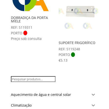
DOBRADIÇA DA PORTA
MÍELE
REF: 5119311
PORTO
Preço sob consulta
SUPORTE FRIGORÍFICO
REF: 5119248
PORTO
€
5.13
Aquecimento de água e central solar
Climatização