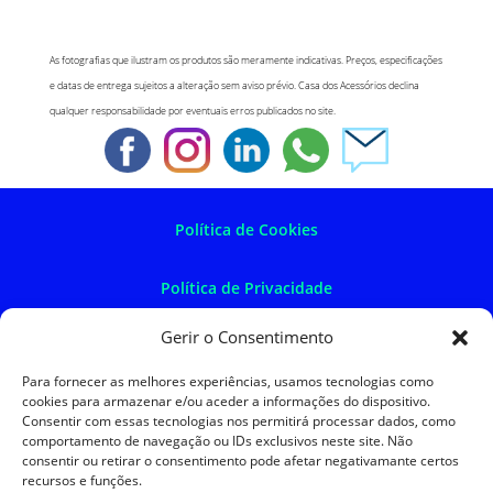
As fotografias que ilustram os produtos são meramente indicativas. Preços, especificações
e datas de entrega sujeitos a alteração sem aviso prévio. Casa dos Acessórios declina
qualquer responsabilidade por eventuais erros publicados no site.
Política de Cookies
Política de Privacidade
Gerir o Consentimento
Política de Devoluções
Para fornecer as melhores experiências, usamos tecnologias como
cookies para armazenar e/ou aceder a informações do dispositivo.
Termos e Condições
Consentir com essas tecnologias nos permitirá processar dados, como
comportamento de navegação ou IDs exclusivos neste site. Não
consentir ou retirar o consentimento pode afetar negativamante certos
Resolução de Litígios
recursos e funções.