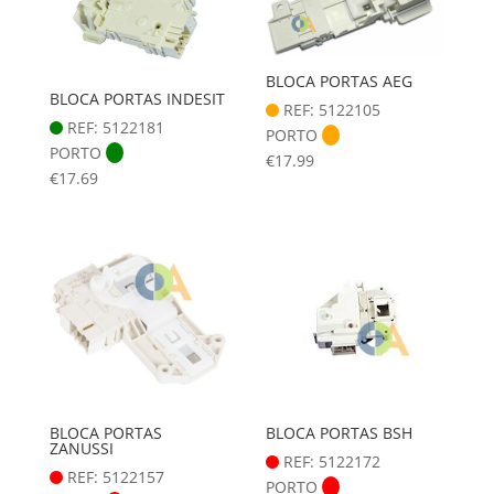
BLOCA PORTAS AEG
BLOCA PORTAS INDESIT
REF: 5122105
REF: 5122181
PORTO
PORTO
€
17.99
€
17.69
BLOCA PORTAS
BLOCA PORTAS BSH
ZANUSSI
REF: 5122172
REF: 5122157
PORTO