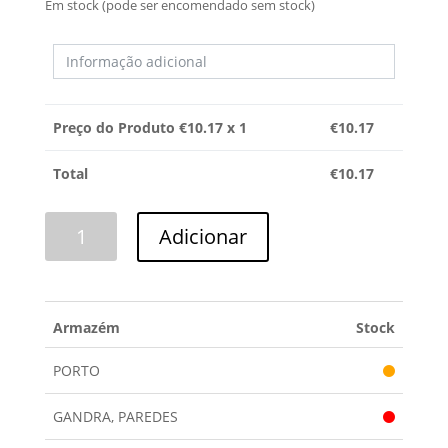
Em stock (pode ser encomendado sem stock)
Preço do Produto €
10.17
x 1
€
10.17
Total
€
10.17
Quantidade
Adicionar
de
BLOCA
PORTAS
WHIRLPOOL
Armazém
Stock
PORTO
GANDRA, PAREDES