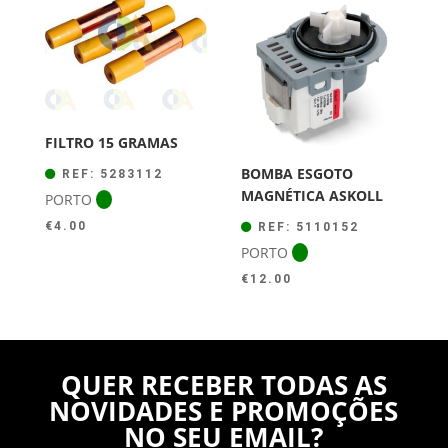
FILTRO 15 GRAMAS
BOMBA ESGOTO
REF: 5283112
MAGNÉTICA ASKOLL
PORTO
€
4.00
REF: 5110152
PORTO
€
12.00
QUER RECEBER TODAS AS
NOVIDADES E PROMOÇÕES
NO SEU EMAIL?