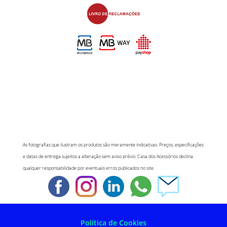
As fotografias que ilustram os produtos são meramente indicativas. Preços, especificações
e datas de entrega sujeitos a alteração sem aviso prévio. Casa dos Acessórios declina
qualquer responsabilidade por eventuais erros publicados no site.
Política de Cookies