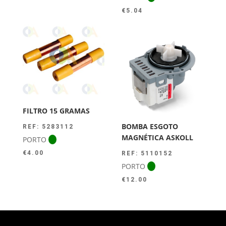
€
5.04
FILTRO 15 GRAMAS
BOMBA ESGOTO
REF: 5283112
MAGNÉTICA ASKOLL
PORTO
€
4.00
REF: 5110152
PORTO
€
12.00