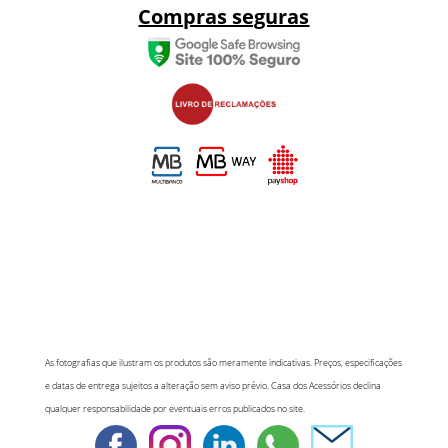
Compras seguras
As fotografias que ilustram os produtos são meramente indicativas. Preços, especificações
e datas de entrega sujeitos a alteração sem aviso prévio. Casa dos Acessórios declina
qualquer responsabilidade por eventuais erros publicados no site.