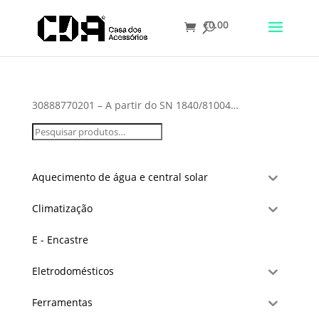
€
0.00
Translate
30888770201 – A partir do SN 1840/81004…
Aquecimento de água e central solar
Climatização
E - Encastre
Eletrodomésticos
Ferramentas