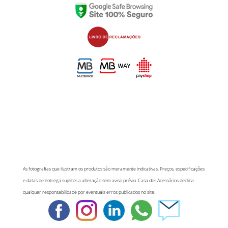
As fotografias que ilustram os produtos são meramente indicativas. Preços, especificações
e datas de entrega sujeitos a alteração sem aviso prévio. Casa dos Acessórios declina
qualquer responsabilidade por eventuais erros publicados no site.