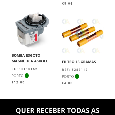
€
5.04
BOMBA ESGOTO
MAGNÉTICA ASKOLL
FILTRO 15 GRAMAS
REF: 5110152
REF: 5283112
PORTO
PORTO
€
12.00
€
4.00
QUER RECEBER TODAS AS