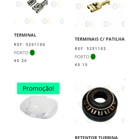
TERMINAL
TERMINAIS C/ PATILHA
REF: 5251100
REF: 5251102
PORTO
PORTO
€
0.20
€
0.15
Promoção!
RETENTOR TURBINA