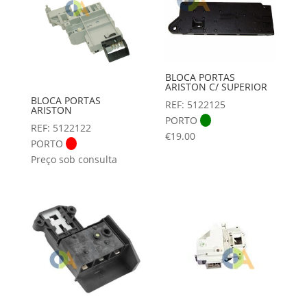
BLOCA PORTAS
ARISTON C/ SUPERIOR
BLOCA PORTAS
REF: 5122125
ARISTON
PORTO
REF: 5122122
€
19.00
PORTO
Preço sob consulta