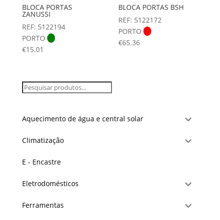
BLOCA PORTAS
BLOCA PORTAS BSH
ZANUSSI
REF: 5122172
REF: 5122194
PORTO
PORTO
€
65.36
€
15.01
Aquecimento de água e central solar
Climatização
E - Encastre
Eletrodomésticos
Ferramentas