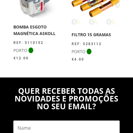
BOMBA ESGOTO
MAGNÉTICA ASKOLL
FILTRO 15 GRAMAS
REF: 5110152
REF: 5283112
PORTO
PORTO
€
12.00
€
4.00
QUER RECEBER TODAS AS
NOVIDADES E PROMOÇÕES
NO SEU EMAIL?