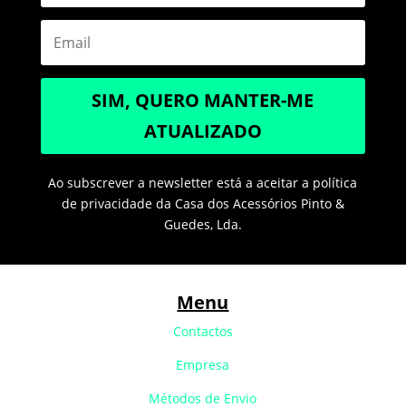
SIM, QUERO MANTER-ME
ATUALIZADO
Ao subscrever a newsletter está a aceitar a política
de privacidade da Casa dos Acessórios Pinto &
Guedes, Lda.
Menu
Contactos
Empresa
Métodos de Envio