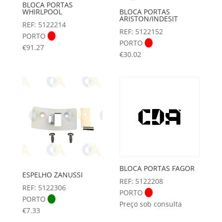
BLOCA PORTAS
BLOCA PORTAS
WHIRLPOOL
ARISTON/INDESIT
REF: 5122214
REF: 5122152
PORTO
PORTO
€
91.27
€
30.02
BLOCA PORTAS FAGOR
ESPELHO ZANUSSI
REF: 5122208
REF: 5122306
PORTO
PORTO
Preço sob consulta
€
7.33