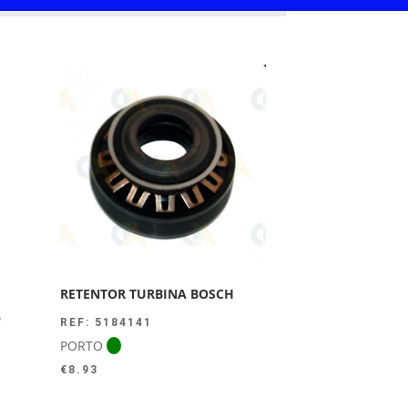
RETENTOR TURBINA BOSCH
O
REF: 5184141
PORTO
€
8.93