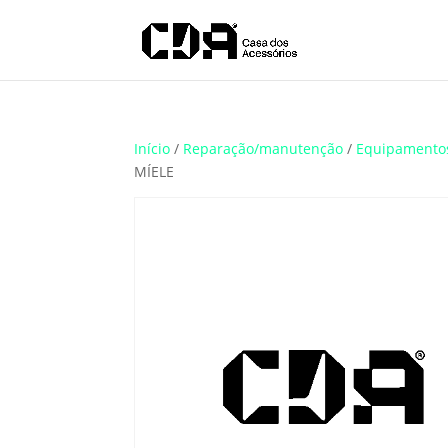
Translate
Início
/
Reparação/manutenção
/
Equipamento
MÍELE