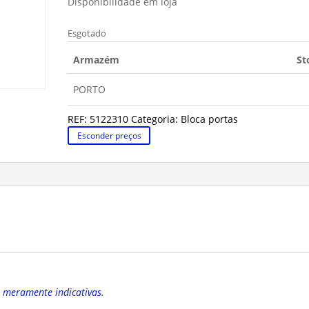
Disponibilidade em loja
Esgotado
Armazém
St
PORTO
REF:
5122310
Categoria:
Bloca portas
Esconder preços
o meramente indicativas.