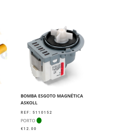
BOMBA ESGOTO MAGNÉTICA
ASKOLL
REF: 5110152
PORTO
€
12.00