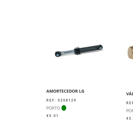
AMORTECEDOR LG
VÁ
REF: 5258129
RE
PORTO
PO
€
5.01
€
5