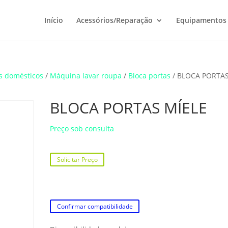
Início
Acessórios/Reparação
Equipamentos
s domésticos
/
Máquina lavar roupa
/
Bloca portas
/ BLOCA PORTA
BLOCA PORTAS MÍELE
Preço sob consulta
Solicitar Preço
Confirmar compatibilidade