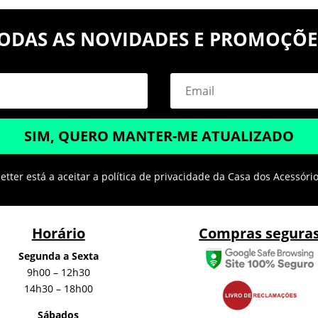
ODAS AS NOVIDADES E PROMOÇÕE
SIM, QUERO MANTER-ME ATUALIZADO
tter está a aceitar a política de privacidade da Casa dos Acessóri
Horário
Compras segura
Segunda a Sexta
9h00 – 12h30
14h30 – 18h00
Sábados