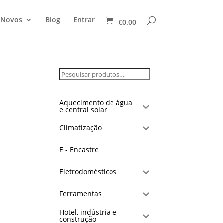
 Novos
Blog
Entrar
€
0.00
S
Aquecimento de água
e central solar
Climatização
E - Encastre
Eletrodomésticos
Ferramentas
Hotel, indústria e
construção