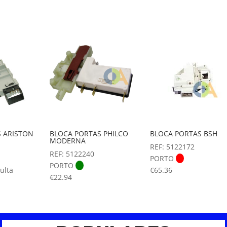
 ARISTON
BLOCA PORTAS PHILCO
BLOCA PORTAS BSH
MODERNA
REF: 5122172
REF: 5122240
PORTO
PORTO
ulta
€
65.36
€
22.94