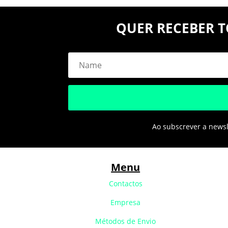
QUER RECEBER T
Ao subscrever a newsle
Menu
Contactos
Empresa
Métodos de Envio