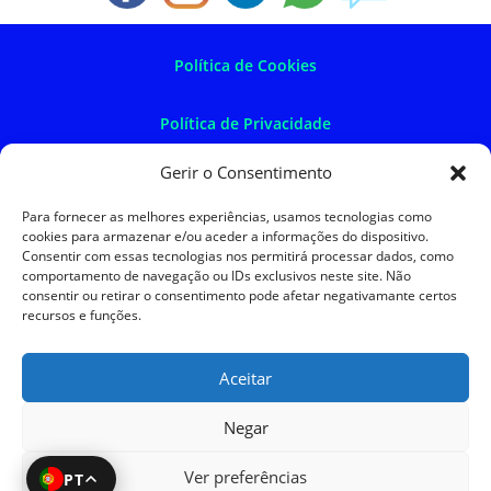
Política de Cookies
Política de Privacidade
Gerir o Consentimento
Política de Devoluções
Para fornecer as melhores experiências, usamos tecnologias como
cookies para armazenar e/ou aceder a informações do dispositivo.
Termos e Condições
Consentir com essas tecnologias nos permitirá processar dados, como
comportamento de navegação ou IDs exclusivos neste site. Não
consentir ou retirar o consentimento pode afetar negativamante certos
Resolução de Litígios
recursos e funções.
Aceitar
SKySIGMA
Negar
Ver preferências
PT