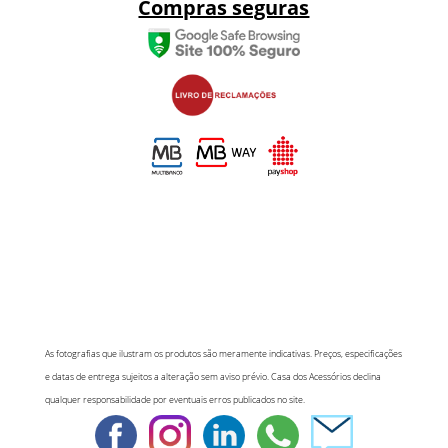
Compras seguras
As fotografias que ilustram os produtos são meramente indicativas. Preços, especificações
e datas de entrega sujeitos a alteração sem aviso prévio. Casa dos Acessórios declina
qualquer responsabilidade por eventuais erros publicados no site.