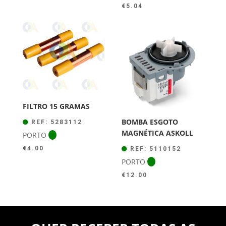
€
5.04
FILTRO 15 GRAMAS
BOMBA ESGOTO
REF: 5283112
MAGNÉTICA ASKOLL
PORTO
€
4.00
REF: 5110152
PORTO
€
12.00