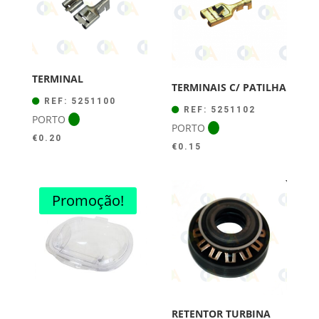
TERMINAL
TERMINAIS C/ PATILHA
REF: 5251100
REF: 5251102
PORTO
PORTO
€
0.20
€
0.15
Promoção!
RETENTOR TURBINA