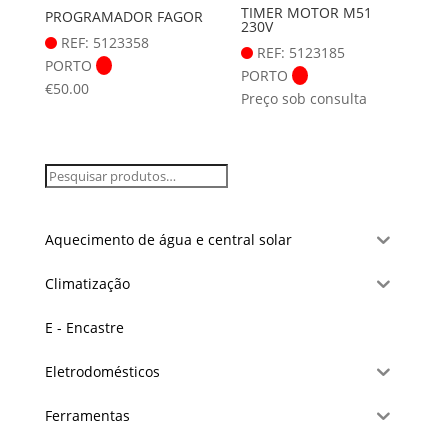
TIMER MOTOR M51
PROGRAMADOR FAGOR
230V
REF: 5123358
REF: 5123185
PORTO
PORTO
€
50.00
Preço sob consulta
Aquecimento de água e central solar
Climatização
E - Encastre
Eletrodomésticos
Ferramentas