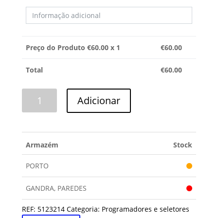
Preço do Produto €
60.00
x 1
€
60.00
Total
€
60.00
Quantidade
Adicionar
de
PROGRAMADOR
TAUROS
Armazém
Stock
PORTO
GANDRA, PAREDES
REF:
5123214
Categoria:
Programadores e seletores