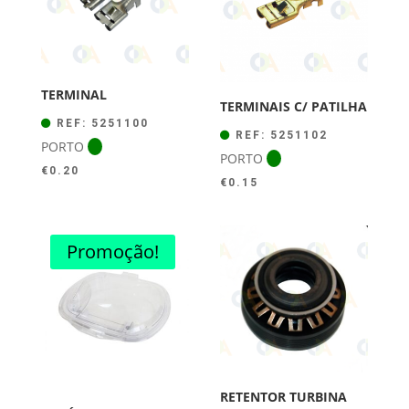
TERMINAL
TERMINAIS C/ PATILHA
REF: 5251100
REF: 5251102
PORTO
PORTO
€
0.20
€
0.15
Promoção!
RETENTOR TURBINA