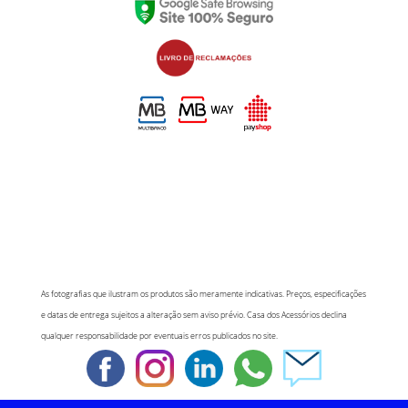
As fotografias que ilustram os produtos são meramente indicativas. Preços, especificações
e datas de entrega sujeitos a alteração sem aviso prévio. Casa dos Acessórios declina
qualquer responsabilidade por eventuais erros publicados no site.