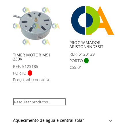
PROGRAMADOR
ARISTON/INDESIT
REF: 5123129
TIMER MOTOR M51
230V
PORTO
REF: 5123185
€
55.01
PORTO
Preço sob consulta
Aquecimento de água e central solar