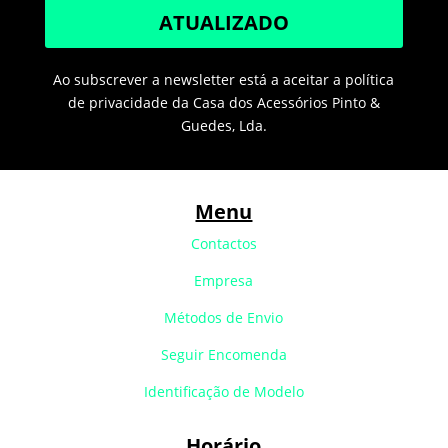
ATUALIZADO
Ao subscrever a newsletter está a aceitar a política
de privacidade da Casa dos Acessórios Pinto &
Guedes, Lda.
Menu
Contactos
Empresa
Métodos de Envio
Seguir Encomenda
Identificação de Modelo
Horário