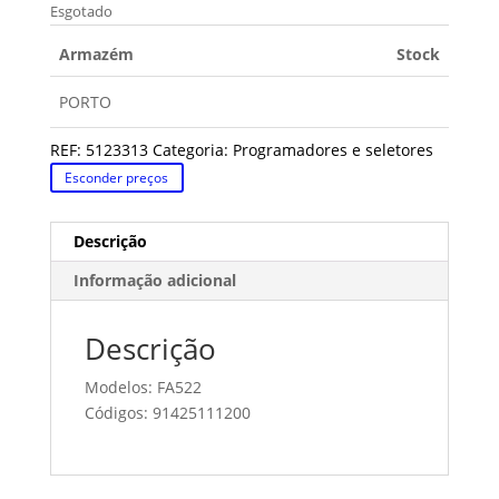
Esgotado
Armazém
Stock
PORTO
REF:
5123313
Categoria:
Programadores e seletores
Esconder preços
Descrição
Informação adicional
Descrição
Modelos: FA522
Códigos: 91425111200