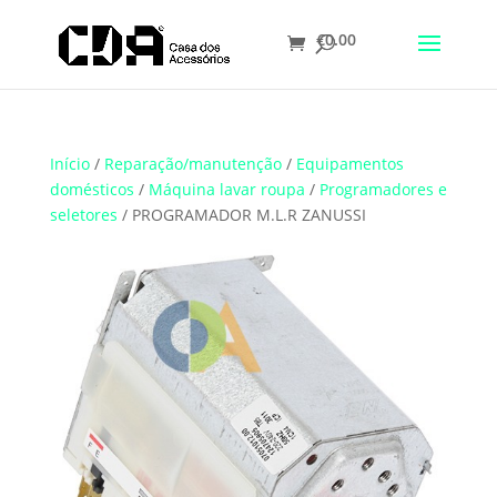
€
0.00
Início
/
Reparação/manutenção
/
Equipamentos
domésticos
/
Máquina lavar roupa
/
Programadores e
seletores
/ PROGRAMADOR M.L.R ZANUSSI