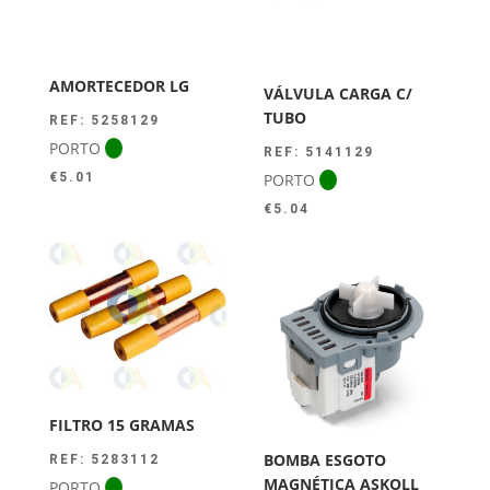
AMORTECEDOR LG
VÁLVULA CARGA C/
TUBO
REF: 5258129
PORTO
REF: 5141129
PORTO
€
5.01
€
5.04
FILTRO 15 GRAMAS
BOMBA ESGOTO
REF: 5283112
MAGNÉTICA ASKOLL
PORTO