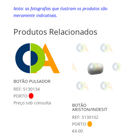
Nota: as fotografias que ilustram os produtos são
meramente indicativas.
Produtos Relacionados
BOTÃO PULSADOR
REF: 5130134
PORTO
Preço sob consulta
BOTÃO
ARISTON/INDESIT
REF: 5130102
PORTO
€
4.00