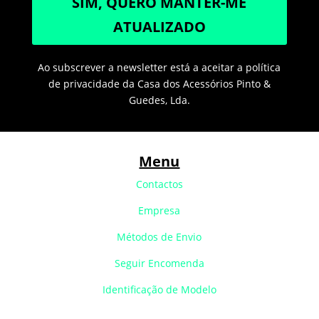
SIM, QUERO MANTER-ME
ATUALIZADO
Ao subscrever a newsletter está a aceitar a política
de privacidade da Casa dos Acessórios Pinto &
Guedes, Lda.
Menu
Contactos
Empresa
Métodos de Envio
Seguir Encomenda
Identificação de Modelo