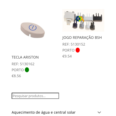
JOGO REPARAÇÃO BSH
REF: 5130152
PORTO
€
9.54
TECLA ARISTON
REF: 5130162
PORTO
€
8.56
Aquecimento de água e central solar