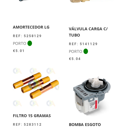
AMORTECEDOR LG
VÁLVULA CARGA C/
TUBO
REF: 5258129
PORTO
REF: 5141129
PORTO
€
5.01
€
5.04
FILTRO 15 GRAMAS
BOMBA ESGOTO
REF: 5283112