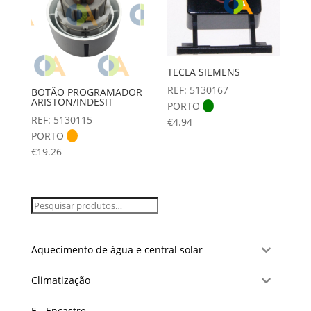
TECLA SIEMENS
REF: 5130167
BOTÂO PROGRAMADOR
ARISTON/INDESIT
PORTO
REF: 5130115
€
4.94
PORTO
€
19.26
Aquecimento de água e central solar
Climatização
E - Encastre