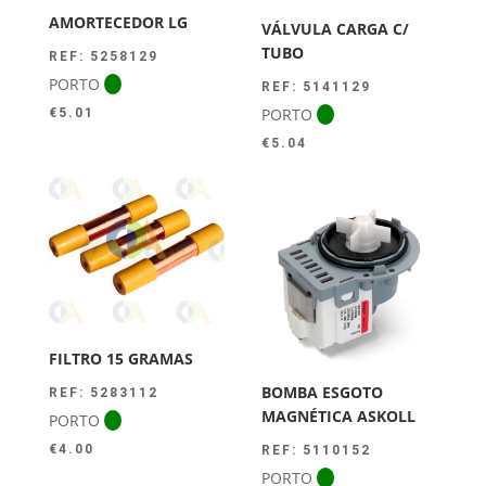
AMORTECEDOR LG
VÁLVULA CARGA C/
TUBO
REF: 5258129
PORTO
REF: 5141129
PORTO
€
5.01
€
5.04
FILTRO 15 GRAMAS
BOMBA ESGOTO
REF: 5283112
MAGNÉTICA ASKOLL
PORTO
€
4.00
REF: 5110152
PORTO