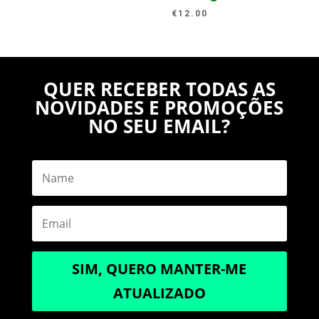
€
12.00
QUER RECEBER TODAS AS
NOVIDADES E PROMOÇÕES
NO SEU EMAIL?
SIM, QUERO MANTER-ME
ATUALIZADO