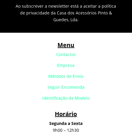
Ao subscrever a newsletter está a aceitar a política
de privacidade da Casa dos Acessórios Pinto &
Guedes, Lda.
Menu
Contactos
Empresa
Métodos de Envio
Seguir Encomenda
Identificação de Modelo
Horário
Segunda a Sexta
9h00 – 12h30