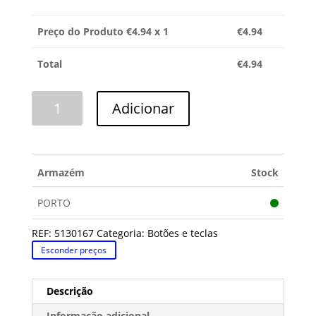
Preço do Produto €
4.94
x 1
€
4.94
Total
€
4.94
Quantidade
Adicionar
de
TECLA
SIEMENS
Armazém
Stock
PORTO
REF:
5130167
Categoria:
Botões e teclas
Esconder preços
Descrição
Informação adicional