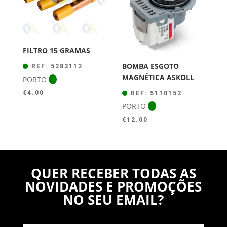
FILTRO 15 GRAMAS
BOMBA ESGOTO
REF: 5283112
MAGNÉTICA ASKOLL
PORTO
€
4.00
REF: 5110152
PORTO
€
12.00
QUER RECEBER TODAS AS
NOVIDADES E PROMOÇÕES
NO SEU EMAIL?