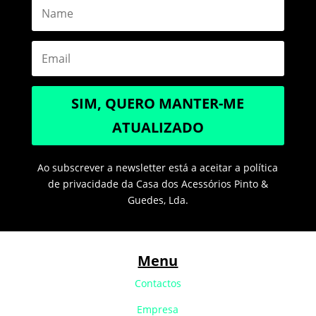
SIM, QUERO MANTER-ME
ATUALIZADO
Ao subscrever a newsletter está a aceitar a política
de privacidade da Casa dos Acessórios Pinto &
Guedes, Lda.
Menu
Contactos
Empresa