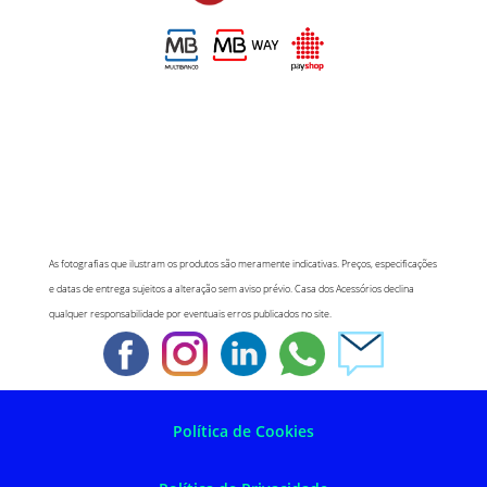
As fotografias que ilustram os produtos são meramente indicativas. Preços, especificações
e datas de entrega sujeitos a alteração sem aviso prévio. Casa dos Acessórios declina
qualquer responsabilidade por eventuais erros publicados no site.
Política de Cookies