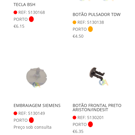
TECLA BSH
REF: 5130168
BOTÃO PULSADOR TDW
PORTO
REF: 5130138
€
6.15
PORTO
€
4.50
EMBRAIAGEM SIEMENS
BOTÃO FRONTAL PRETO
ARISTON/INDESIT
REF: 5130149
REF: 5130201
PORTO
PORTO
Preço sob consulta
€
6.35