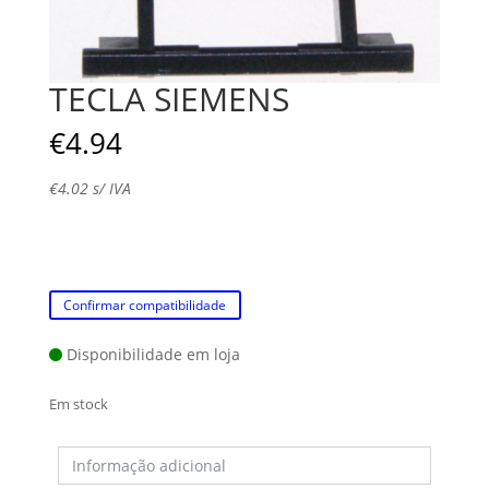
TECLA SIEMENS
€
4.94
€
4.02
s/ IVA
Confirmar compatibilidade
Disponibilidade em loja
Em stock