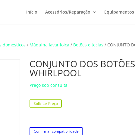
Início
Acessórios/Reparação
Equipamentos
s domésticos
/
Máquina lavar loiça
/
Botões e teclas
/ CONJUNTO D
CONJUNTO DOS BOTÕE
WHIRLPOOL
Preço sob consulta
Solicitar Preço
Confirmar compatibilidade