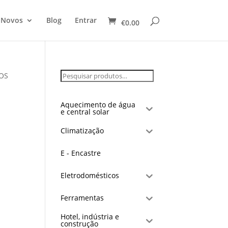
 Novos
Blog
Entrar
€
0.00
OS
S
Aquecimento de água
e central solar
Climatização
E - Encastre
Eletrodomésticos
Ferramentas
Hotel, indústria e
construção