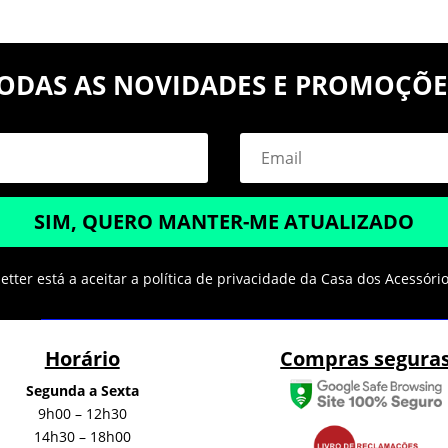
ODAS AS NOVIDADES E PROMOÇÕE
SIM, QUERO MANTER-ME ATUALIZADO
tter está a aceitar a política de privacidade da Casa dos Acessóri
Horário
Compras segura
Segunda a Sexta
9h00 – 12h30
14h30 – 18h00