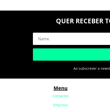
QUER RECEBER T
Ao subscrever a newsle
Menu
Contactos
Empresa