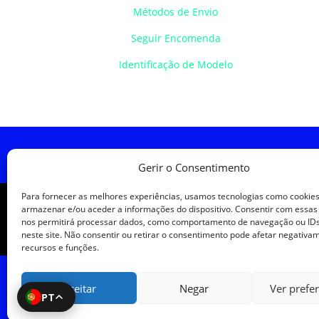
Métodos de Envio
Seguir Encomenda
Identificação de Modelo
Política de Cookies
Política de
Gerir o Consentimento
Para fornecer as melhores experiências, usamos tecnologias como cookie
armazenar e/ou aceder a informações do dispositivo. Consentir com essas
nos permitirá processar dados, como comportamento de navegação ou IDs
neste site. Não consentir ou retirar o consentimento pode afetar negativa
recursos e funções.
Aceitar
Negar
Ver prefe
PT