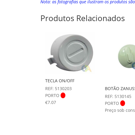
Nota: as fotografias que ilustram os produtos sã
Produtos Relacionados
TECLA ON/OFF
REF: 5130203
BOTÃO ZANUS
PORTO
REF: 5130145
€
7.07
PORTO
Preço sob cons