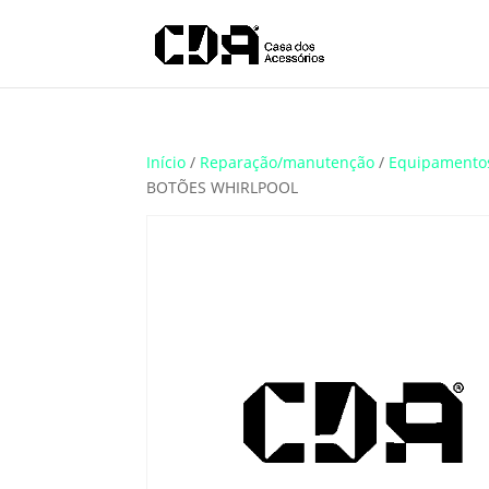
Translate
Início
/
Reparação/manutenção
/
Equipamento
BOTÕES WHIRLPOOL