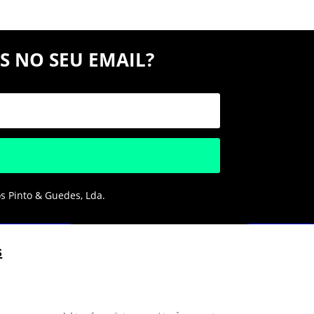
S NO SEU EMAIL?
os Pinto & Guedes, Lda.
s