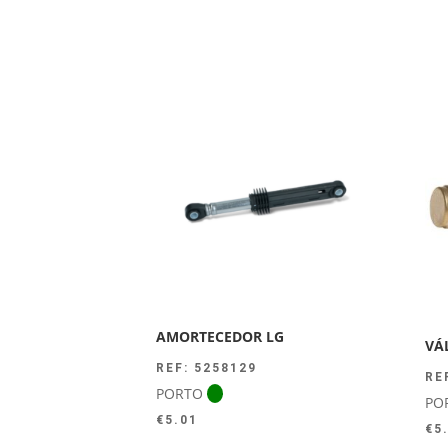
AMORTECEDOR LG
VÁ
REF: 5258129
RE
PORTO
PO
€
5.01
€
5