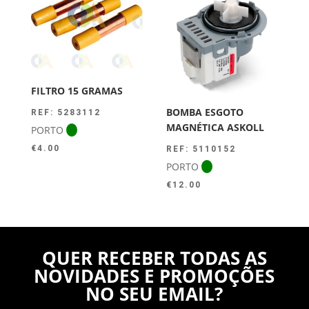
FILTRO 15 GRAMAS
BOMBA ESGOTO
REF: 5283112
MAGNÉTICA ASKOLL
PORTO
€
4.00
REF: 5110152
PORTO
€
12.00
QUER RECEBER TODAS AS
NOVIDADES E PROMOÇÕES
NO SEU EMAIL?