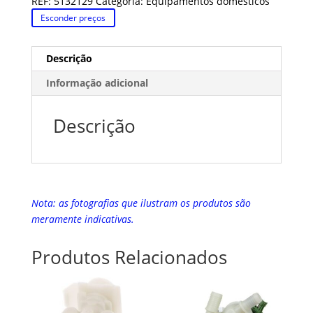
REF:
5132129
Categoria:
Equipamentos domésticos
Esconder preços
Descrição
Informação adicional
Descrição
Nota: as fotografias que ilustram os produtos são
meramente indicativas.
Produtos Relacionados