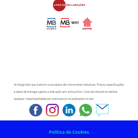
As fotografias que ilustram os produtos são meramente indicativas. Preços, especificações
e datas de entrega sujeitos a alteração sem aviso prévio. Casa dos Acessórios declina
qualquer responsabilidade por eventuais erros publicados no site.
Política de Cookies