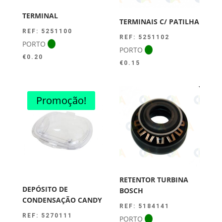
TERMINAL
TERMINAIS C/ PATILHA
REF: 5251100
REF: 5251102
PORTO
PORTO
€
0.20
€
0.15
Promoção!
RETENTOR TURBINA
DEPÓSITO DE
BOSCH
CONDENSAÇÃO CANDY
REF: 5184141
REF: 5270111
PORTO