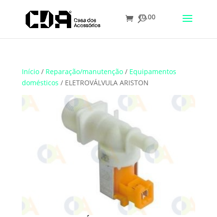
€
0.00
Translate
Início
/
Reparação/manutenção
/
Equipamentos
domésticos
/ ELETROVÁLVULA ARISTON