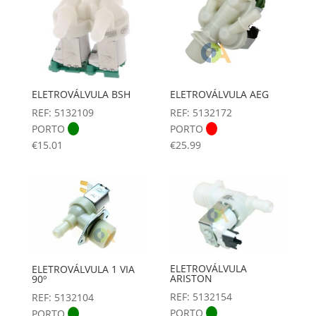
ELETROVÁLVULA BSH
ELETROVÁLVULA AEG
REF: 5132109
REF: 5132172
PORTO
PORTO
€
15.01
€
25.99
ELETROVÁLVULA
ELETROVÁLVULA 1 VIA
ARISTON
90º
REF: 5132154
REF: 5132104
PORTO
PORTO