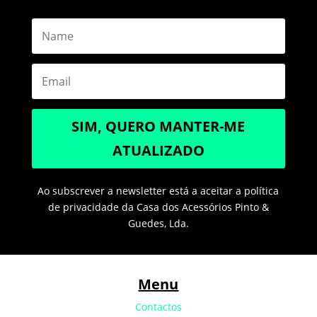
SIM, QUERO MANTER-ME
ATUALIZADO
Ao subscrever a newsletter está a aceitar a política
de privacidade da Casa dos Acessórios Pinto &
Guedes, Lda.
Menu
Contactos