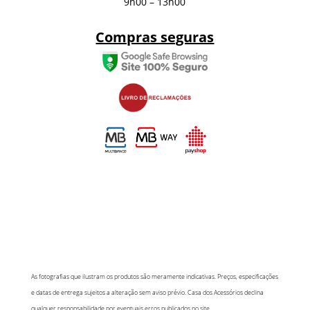
9h00 – 13h00
Compras seguras
As fotografias que ilustram os produtos são meramente indicativas. Preços, especificações
e datas de entrega sujeitos a alteração sem aviso prévio. Casa dos Acessórios declina
qualquer responsabilidade por eventuais erros publicados no site.