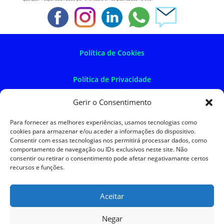
Política de Cookies
Política de Privacidade
Gerir o Consentimento
Política de Devoluções
Para fornecer as melhores experiências, usamos tecnologias como
cookies para armazenar e/ou aceder a informações do dispositivo.
Termos e Condições
Consentir com essas tecnologias nos permitirá processar dados, como
comportamento de navegação ou IDs exclusivos neste site. Não
consentir ou retirar o consentimento pode afetar negativamante certos
Resolução de Litígios
recursos e funções.
Aceitar
SKySIGMA
Negar