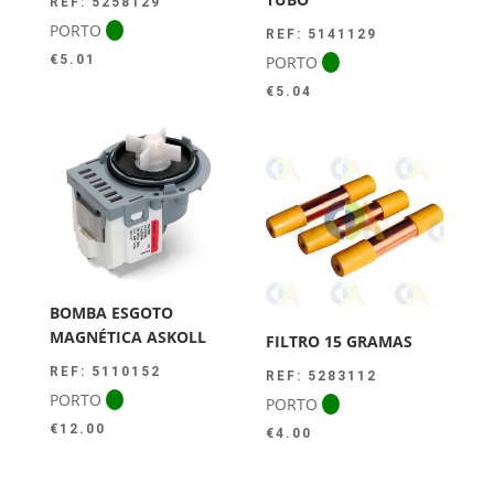
REF: 5258129
PORTO
REF: 5141129
PORTO
€
5.01
€
5.04
BOMBA ESGOTO
MAGNÉTICA ASKOLL
FILTRO 15 GRAMAS
REF: 5110152
REF: 5283112
PORTO
PORTO
€
12.00
€
4.00