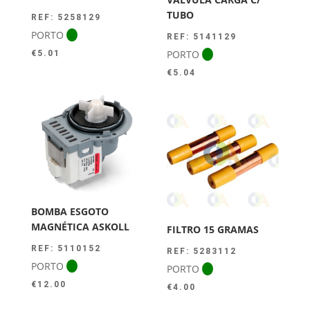
TUBO
REF: 5258129
PORTO
REF: 5141129
PORTO
€
5.01
€
5.04
BOMBA ESGOTO
MAGNÉTICA ASKOLL
FILTRO 15 GRAMAS
REF: 5110152
REF: 5283112
PORTO
PORTO
€
12.00
€
4.00