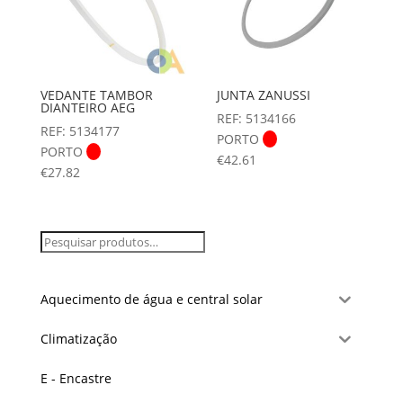
VEDANTE TAMBOR
JUNTA ZANUSSI
DIANTEIRO AEG
REF: 5134166
REF: 5134177
PORTO
PORTO
€
42.61
€
27.82
Aquecimento de água e central solar
Climatização
E - Encastre