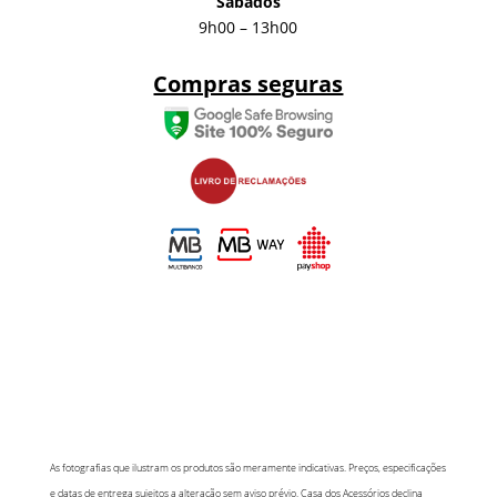
Sábados
9h00 – 13h00
Compras seguras
As fotografias que ilustram os produtos são meramente indicativas. Preços, especificações
e datas de entrega sujeitos a alteração sem aviso prévio. Casa dos Acessórios declina