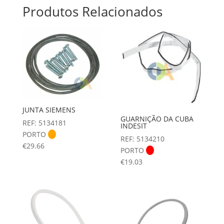
Produtos Relacionados
JUNTA SIEMENS
GUARNIÇÃO DA CUBA
REF: 5134181
INDESIT
PORTO
REF: 5134210
€
29.66
PORTO
€
19.03