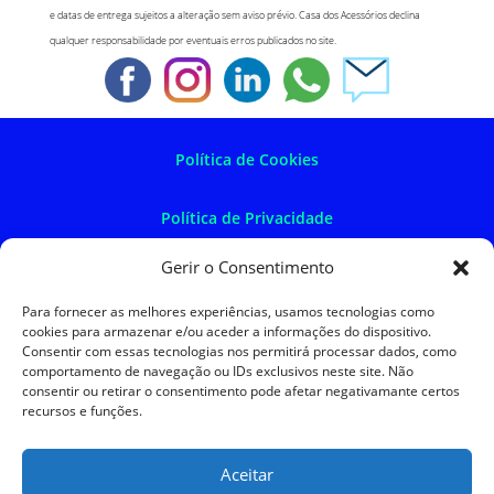
e datas de entrega sujeitos a alteração sem aviso prévio. Casa dos Acessórios declina
qualquer responsabilidade por eventuais erros publicados no site.
Política de Cookies
Política de Privacidade
Gerir o Consentimento
Política de Devoluções
Para fornecer as melhores experiências, usamos tecnologias como
cookies para armazenar e/ou aceder a informações do dispositivo.
Termos e Condições
Consentir com essas tecnologias nos permitirá processar dados, como
comportamento de navegação ou IDs exclusivos neste site. Não
consentir ou retirar o consentimento pode afetar negativamante certos
Resolução de Litígios
recursos e funções.
Aceitar
SKySIGMA