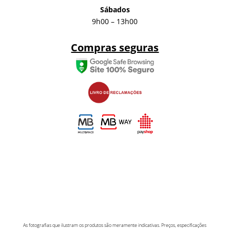
Sábados
9h00 – 13h00
Compras seguras
As fotografias que ilustram os produtos são meramente indicativas. Preços, especificações