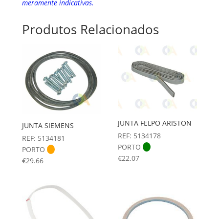
meramente indicativas.
Produtos Relacionados
JUNTA FELPO ARISTON
JUNTA SIEMENS
REF: 5134178
REF: 5134181
PORTO
PORTO
€
22.07
€
29.66