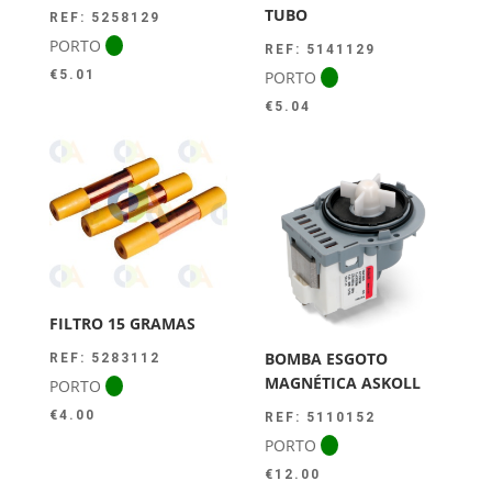
TUBO
REF: 5258129
PORTO
REF: 5141129
PORTO
€
5.01
€
5.04
FILTRO 15 GRAMAS
BOMBA ESGOTO
REF: 5283112
MAGNÉTICA ASKOLL
PORTO
€
4.00
REF: 5110152
PORTO
€
12.00