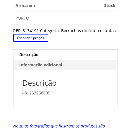
Armazém
Stock
PORTO
REF:
5134191
Categoria:
Borrachas do óculo e juntas
Esconder preços
Descrição
Informação adicional
Descrição
481253258005
Nota: as fotografias que ilustram os produtos são