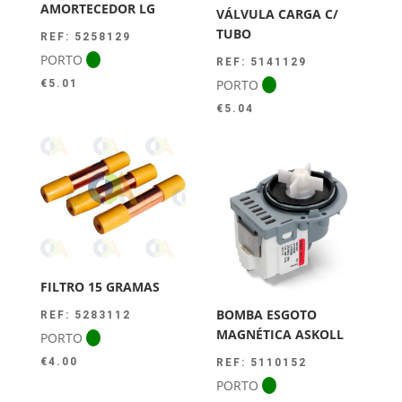
AMORTECEDOR LG
VÁLVULA CARGA C/
TUBO
REF: 5258129
PORTO
REF: 5141129
PORTO
€
5.01
€
5.04
FILTRO 15 GRAMAS
BOMBA ESGOTO
REF: 5283112
MAGNÉTICA ASKOLL
PORTO
€
4.00
REF: 5110152
PORTO