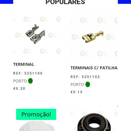
POPULARES
TERMINAL
TERMINAIS C/ PATILHA
REF: 5251100
REF: 5251102
PORTO
PORTO
€
0.20
€
0.15
Promoção!