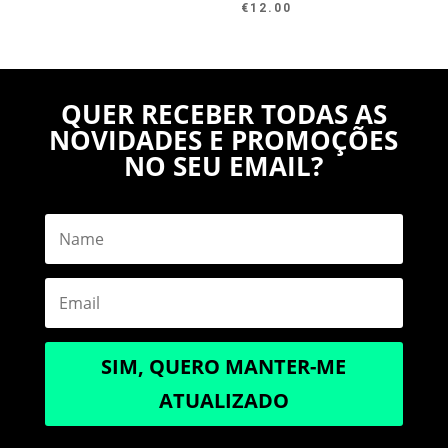
€
12.00
QUER RECEBER TODAS AS
NOVIDADES E PROMOÇÕES
NO SEU EMAIL?
SIM, QUERO MANTER-ME
ATUALIZADO