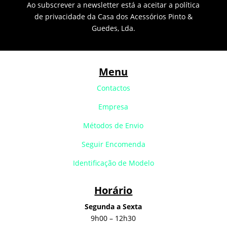
Ao subscrever a newsletter está a aceitar a política
de privacidade da Casa dos Acessórios Pinto &
Guedes, Lda.
Menu
Contactos
Empresa
Métodos de Envio
Seguir Encomenda
Identificação de Modelo
Horário
Segunda a Sexta
9h00 – 12h30