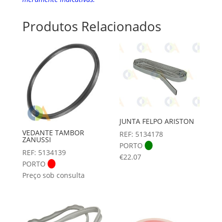
Produtos Relacionados
JUNTA FELPO ARISTON
VEDANTE TAMBOR
REF: 5134178
ZANUSSI
PORTO
REF: 5134139
€
22.07
PORTO
Preço sob consulta