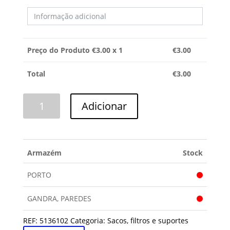
Preço do Produto €
3.00
x 1
€
3.00
Total
€
3.00
Quantidade
Adicionar
de
FILTRO
MOTOR
ROWENTA
Armazém
Stock
PORTO
GANDRA, PAREDES
REF:
5136102
Categoria:
Sacos, filtros e suportes