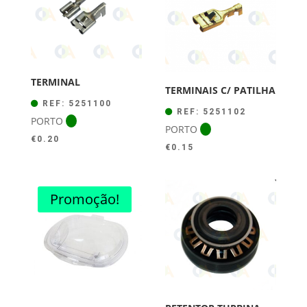
TERMINAL
TERMINAIS C/ PATILHA
REF: 5251100
REF: 5251102
PORTO
PORTO
€
0.20
€
0.15
Promoção!