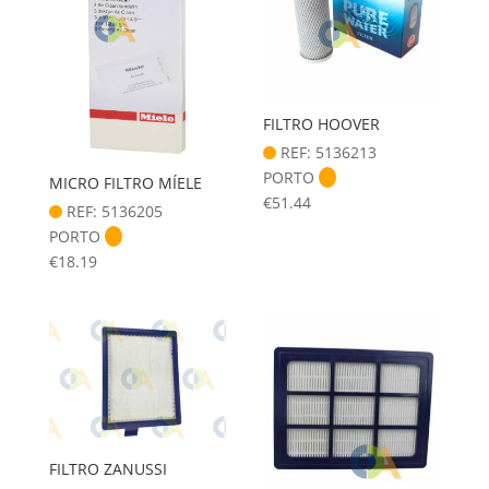
FILTRO HOOVER
REF: 5136213
PORTO
MICRO FILTRO MÍELE
€
51.44
REF: 5136205
PORTO
€
18.19
FILTRO ZANUSSI