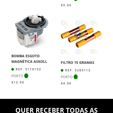
€
5.04
BOMBA ESGOTO
MAGNÉTICA ASKOLL
FILTRO 15 GRAMAS
REF: 5110152
REF: 5283112
PORTO
PORTO
€
12.00
€
4.00
QUER RECEBER TODAS AS