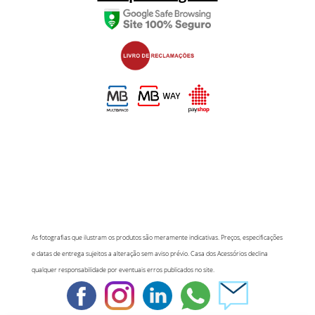
As fotografias que ilustram os produtos são meramente indicativas. Preços, especificações
e datas de entrega sujeitos a alteração sem aviso prévio. Casa dos Acessórios declina
qualquer responsabilidade por eventuais erros publicados no site.