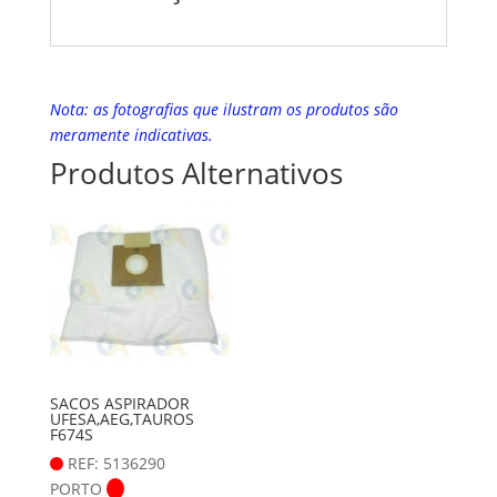
Nota: as fotografias que ilustram os produtos são
meramente indicativas.
Produtos Alternativos
SACOS ASPIRADOR
UFESA,AEG,TAUROS
F674S
REF: 5136290
PORTO