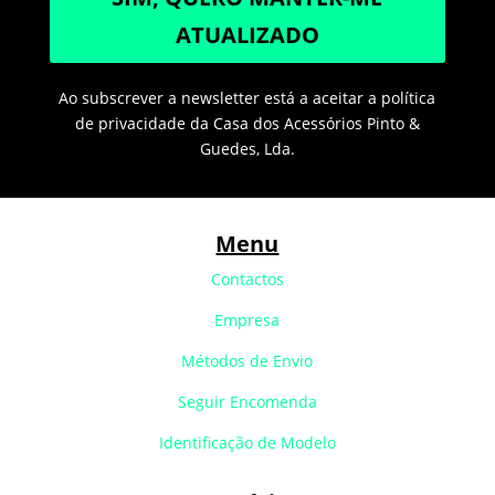
ATUALIZADO
Ao subscrever a newsletter está a aceitar a política
de privacidade da Casa dos Acessórios Pinto &
Guedes, Lda.
Menu
Contactos
Empresa
Métodos de Envio
Seguir Encomenda
Identificação de Modelo