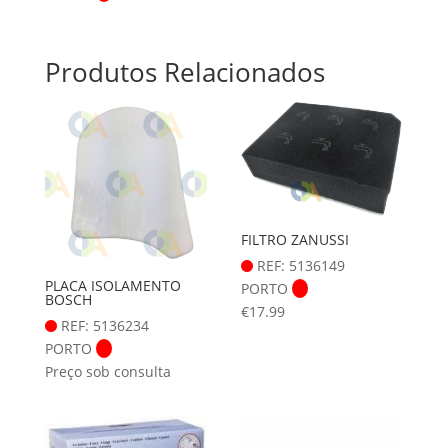
Produtos Relacionados
FILTRO ZANUSSI
REF: 5136149
PLACA ISOLAMENTO
PORTO
BOSCH
€
17.99
REF: 5136234
PORTO
Preço sob consulta