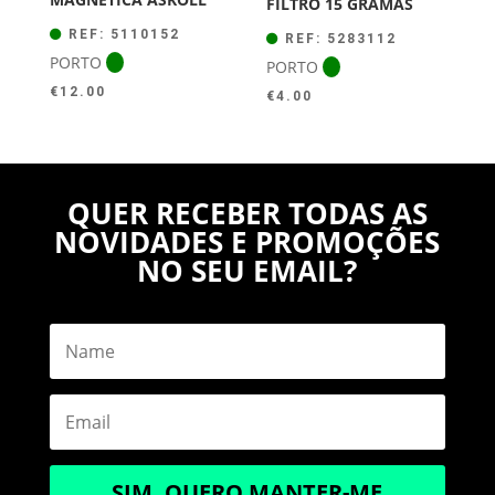
FILTRO 15 GRAMAS
REF: 5110152
REF: 5283112
PORTO
PORTO
€
12.00
€
4.00
QUER RECEBER TODAS AS
NOVIDADES E PROMOÇÕES
NO SEU EMAIL?
SIM, QUERO MANTER-ME