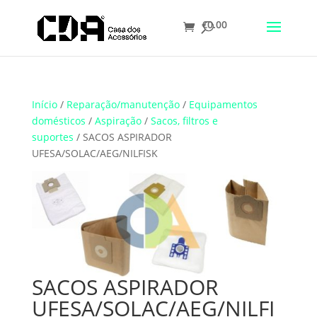
€
0.00
Translate
Início
/
Reparação/manutenção
/
Equipamentos
domésticos
/
Aspiração
/
Sacos, filtros e
suportes
/ SACOS ASPIRADOR
UFESA/SOLAC/AEG/NILFISK
SACOS ASPIRADOR
UFESA/SOLAC/AEG/NILFI