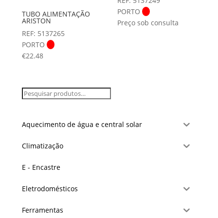
REF: 5137249
PORTO
TUBO ALIMENTAÇÃO
ARISTON
Preço sob consulta
REF: 5137265
PORTO
€
22.48
Aquecimento de água e central solar
Climatização
E - Encastre
Eletrodomésticos
Ferramentas