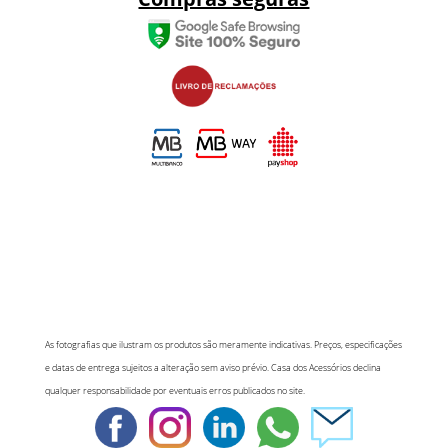
As fotografias que ilustram os produtos são meramente indicativas. Preços, especificações
e datas de entrega sujeitos a alteração sem aviso prévio. Casa dos Acessórios declina
qualquer responsabilidade por eventuais erros publicados no site.