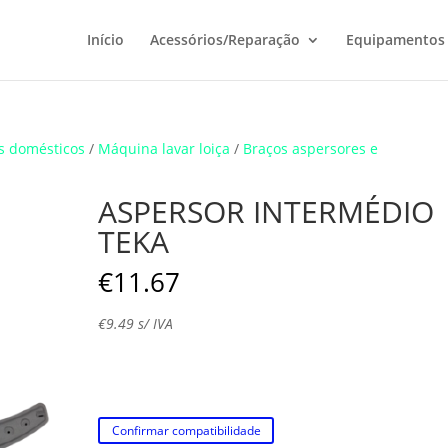
Início
Acessórios/Reparação
Equipamentos
s domésticos
/
Máquina lavar loiça
/
Braços aspersores e
ASPERSOR INTERMÉDIO
TEKA
€
11.67
€
9.49
s/ IVA
Confirmar compatibilidade