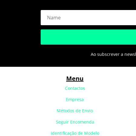
Ao subscrever a newsle
Menu
Contactos
Empresa
Métodos de Envio
Seguir Encomenda
Identificação de Modelo