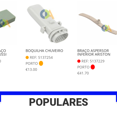
AÇO
BOQUILHA CHUVEIRO
BRAÇO ASPERSOR
USSI
INFERIOR ARISTON
REF: 5137254
0
REF: 5137229
PORTO
PORTO
€
13.00
€
41.70
POPULARES