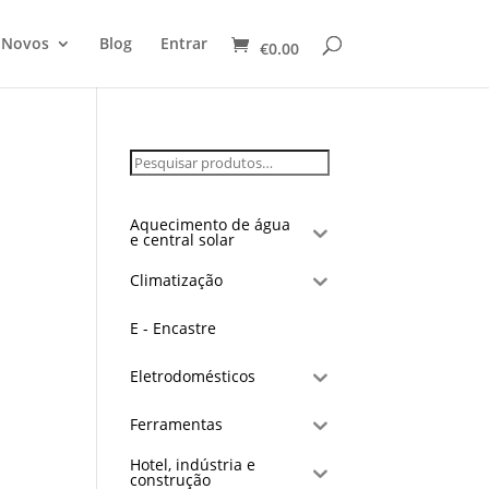
 Novos
Blog
Entrar
€
0.00
Aquecimento de água
e central solar
Climatização
E - Encastre
Eletrodomésticos
Ferramentas
Hotel, indústria e
construção