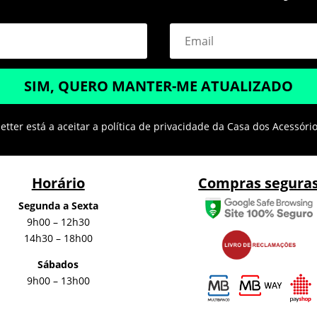
SIM, QUERO MANTER-ME ATUALIZADO
tter está a aceitar a política de privacidade da Casa dos Acessóri
Horário
Compras segura
Segunda a Sexta
9h00 – 12h30
14h30 – 18h00
Sábados
9h00 – 13h00