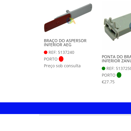
BRAÇO DO ASPERSOR
INFERIOR AEG
REF: 5137240
PONTA DO BR
PORTO
INFERIOR ZAN
Preço sob consulta
REF: 513725
PORTO
€
27.75