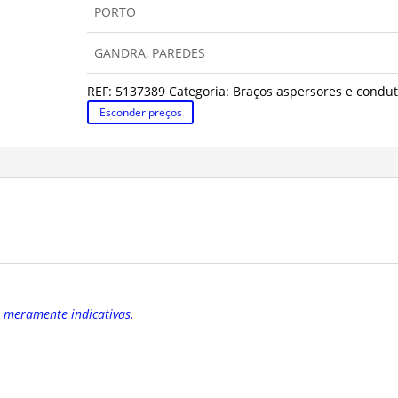
PORTO
GANDRA, PAREDES
REF:
5137389
Categoria:
Braços aspersores e condu
Esconder preços
o meramente indicativas.