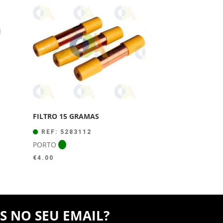
FILTRO 15 GRAMAS
REF: 5283112
PORTO
€
4.00
S NO SEU EMAIL?