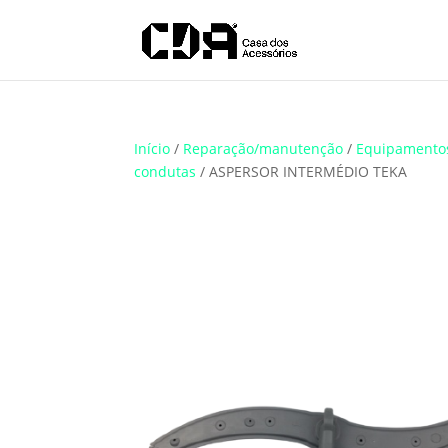
Translate
Início
/
Reparação/manutenção
/
Equipamento
condutas
/ ASPERSOR INTERMÉDIO TEKA