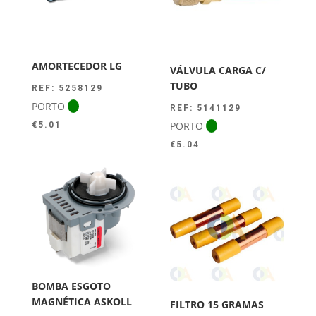
AMORTECEDOR LG
VÁLVULA CARGA C/
TUBO
REF: 5258129
PORTO
REF: 5141129
PORTO
€
5.01
€
5.04
BOMBA ESGOTO
MAGNÉTICA ASKOLL
FILTRO 15 GRAMAS