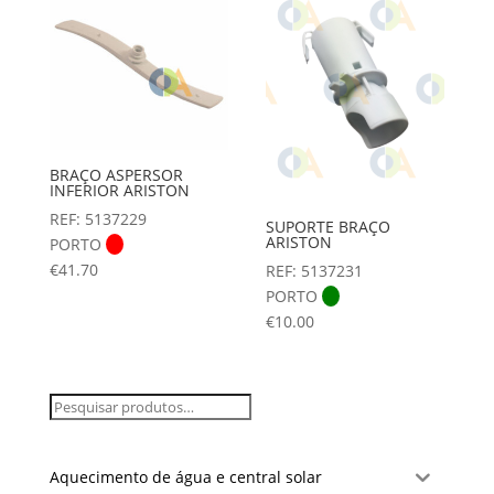
BRAÇO ASPERSOR
INFERIOR ARISTON
REF: 5137229
SUPORTE BRAÇO
ARISTON
PORTO
€
41.70
REF: 5137231
PORTO
€
10.00
Aquecimento de água e central solar