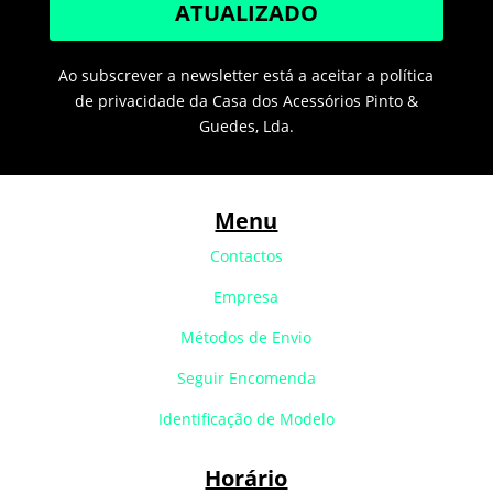
ATUALIZADO
Ao subscrever a newsletter está a aceitar a política
de privacidade da Casa dos Acessórios Pinto &
Guedes, Lda.
Menu
Contactos
Empresa
Métodos de Envio
Seguir Encomenda
Identificação de Modelo
Horário