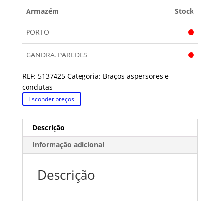
BEKO
Armazém
Stock
PORTO
GANDRA, PAREDES
REF:
5137425
Categoria:
Braços aspersores e
condutas
Esconder preços
Descrição
Informação adicional
Descrição