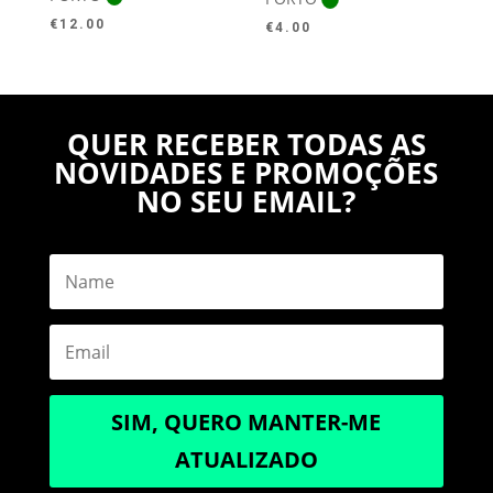
€
12.00
€
4.00
QUER RECEBER TODAS AS
NOVIDADES E PROMOÇÕES
NO SEU EMAIL?
SIM, QUERO MANTER-ME
ATUALIZADO