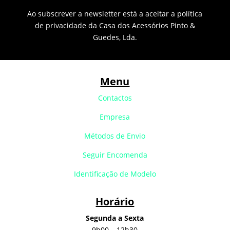
Ao subscrever a newsletter está a aceitar a política
de privacidade da Casa dos Acessórios Pinto &
Guedes, Lda.
Menu
Contactos
Empresa
Métodos de Envio
Seguir Encomenda
Identificação de Modelo
Horário
Segunda a Sexta
9h00 – 12h30