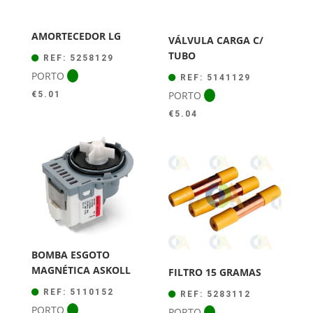
AMORTECEDOR LG
VÁLVULA CARGA C/
TUBO
REF: 5258129
PORTO
REF: 5141129
PORTO
€
5.01
€
5.04
BOMBA ESGOTO
MAGNÉTICA ASKOLL
FILTRO 15 GRAMAS
REF: 5110152
REF: 5283112
PORTO
PORTO