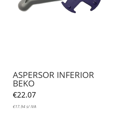
ASPERSOR INFERIOR
BEKO
€
22.07
€
17.94
s/ IVA