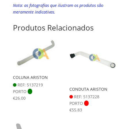
Nota: as fotografias que ilustram os produtos são
meramente indicativas.
Produtos Relacionados
COLUNA ARISTON
REF: 5137219
CONDUTA ARISTON
PORTO
REF: 5137228
€
26.00
PORTO
€
55.83