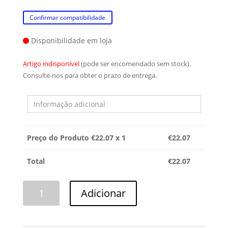
Confirmar compatibilidade
Disponibilidade em loja
Artigo indisponível
(pode ser encomendado sem stock).
Consulte-nos para obter o prazo de entrega.
Preço do Produto €
22.07
x 1
€
22.07
Total
€
22.07
Quantidade
Adicionar
de
ASPERSOR
INFERIOR