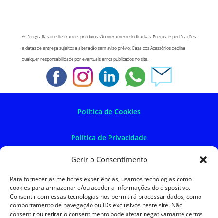
As fotografias que ilustram os produtos são meramente indicativas. Preços, especificações
e datas de entrega sujeitos a alteração sem aviso prévio. Casa dos Acessórios declina
qualquer responsabilidade por eventuais erros publicados no site.
Política de Cookies
Política de Privacidade
Gerir o Consentimento
Política de Devoluções
Para fornecer as melhores experiências, usamos tecnologias como
cookies para armazenar e/ou aceder a informações do dispositivo.
Termos e Condições
Consentir com essas tecnologias nos permitirá processar dados, como
comportamento de navegação ou IDs exclusivos neste site. Não
consentir ou retirar o consentimento pode afetar negativamante certos
Resolução de Litígios