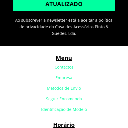
ATUALIZADO
Ao subscrever a newsletter está a aceitar a política
de privacidade da Casa dos Acessórios Pinto &
Guedes, Lda.
Menu
Contactos
Empresa
Métodos de Envio
Seguir Encomenda
Identificação de Modelo
Horário