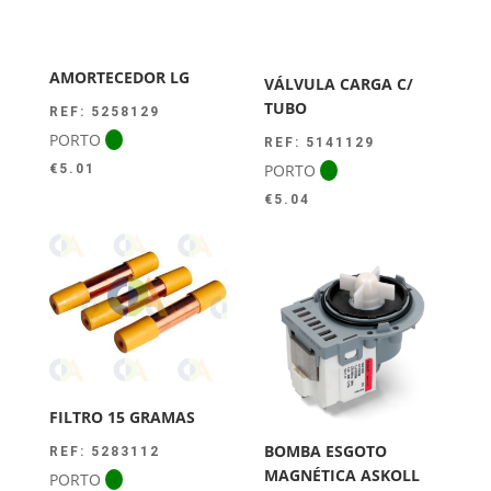
AMORTECEDOR LG
VÁLVULA CARGA C/
TUBO
REF: 5258129
PORTO
REF: 5141129
PORTO
€
5.01
€
5.04
FILTRO 15 GRAMAS
BOMBA ESGOTO
REF: 5283112
MAGNÉTICA ASKOLL
PORTO