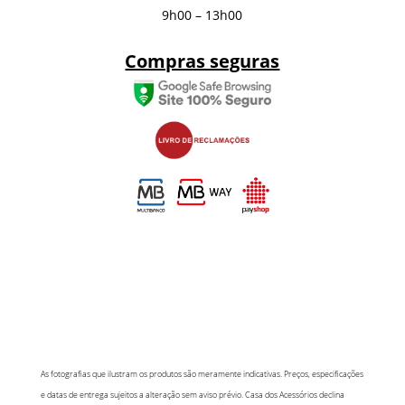
9h00 – 13h00
Compras seguras
As fotografias que ilustram os produtos são meramente indicativas. Preços, especificações
e datas de entrega sujeitos a alteração sem aviso prévio. Casa dos Acessórios declina