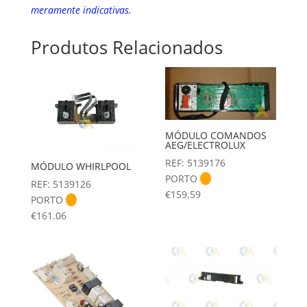
meramente indicativas.
Produtos Relacionados
MÓDULO COMANDOS
AEG/ELECTROLUX
REF: 5139176
MÓDULO WHIRLPOOL
PORTO
REF: 5139126
€
159.59
PORTO
€
161.06