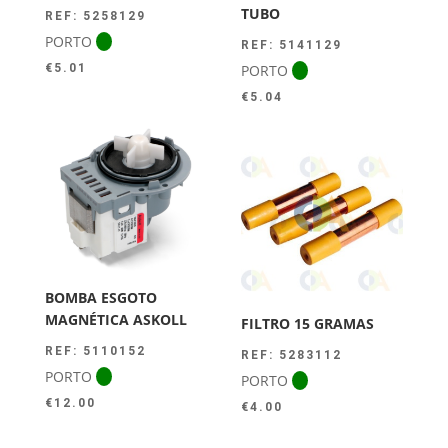
TUBO
REF: 5258129
PORTO
REF: 5141129
PORTO
€
5.01
€
5.04
BOMBA ESGOTO
MAGNÉTICA ASKOLL
FILTRO 15 GRAMAS
REF: 5110152
REF: 5283112
PORTO
PORTO
€
12.00
€
4.00