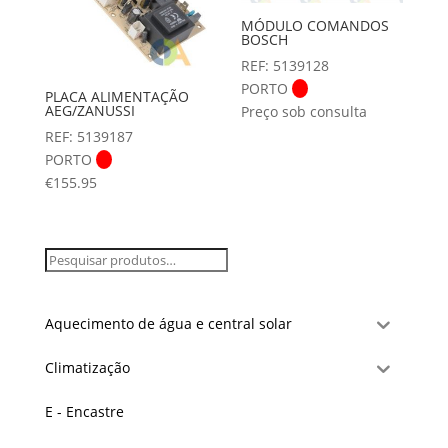
MÓDULO COMANDOS
BOSCH
REF: 5139128
PORTO
PLACA ALIMENTAÇÃO
AEG/ZANUSSI
Preço sob consulta
REF: 5139187
PORTO
€
155.95
Aquecimento de água e central solar
Climatização
E - Encastre