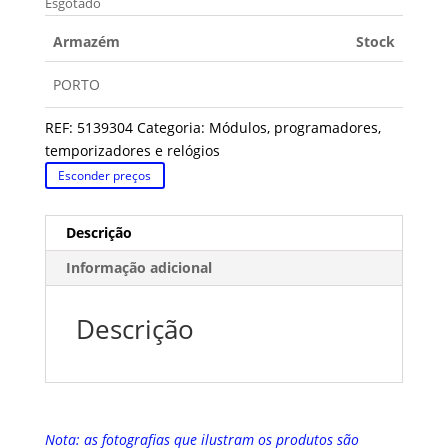
Esgotado
Armazém
Stock
PORTO
REF:
5139304
Categoria:
Módulos, programadores,
temporizadores e relógios
Esconder preços
Descrição
Informação adicional
Descrição
Nota: as fotografias que ilustram os produtos são