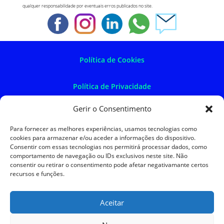
qualquer responsabilidade por eventuais erros publicados no site.
Política de Cookies
Política de Privacidade
Gerir o Consentimento
Política de Devoluções
Para fornecer as melhores experiências, usamos tecnologias como
cookies para armazenar e/ou aceder a informações do dispositivo.
Termos e Condições
Consentir com essas tecnologias nos permitirá processar dados, como
comportamento de navegação ou IDs exclusivos neste site. Não
consentir ou retirar o consentimento pode afetar negativamante certos
Resolução de Litígios
recursos e funções.
Aceitar
SKySIGMA