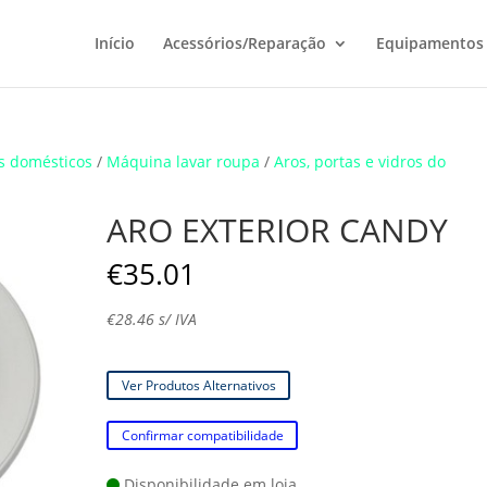
Início
Acessórios/Reparação
Equipamentos
s domésticos
/
Máquina lavar roupa
/
Aros, portas e vidros do
ARO EXTERIOR CANDY
€
35.01
€
28.46
s/ IVA
Ver Produtos Alternativos
Confirmar compatibilidade
Disponibilidade em loja