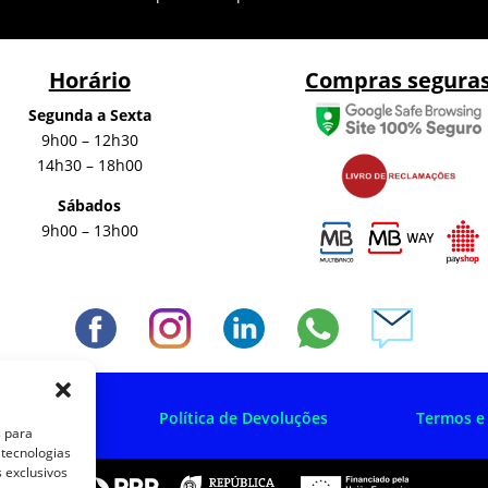
Horário
Compras segura
Segunda a Sexta
9h00 – 12h30
14h30 – 18h00
Sábados
9h00 – 13h00
 Privacidade
Política de Devoluções
Termos e
s para
 tecnologias
 exclusivos