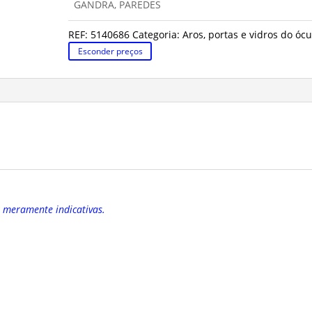
GANDRA, PAREDES
REF:
5140686
Categoria:
Aros, portas e vidros do ócu
Esconder preços
o meramente indicativas.