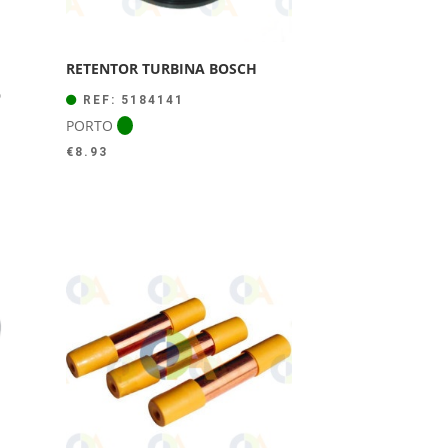
RETENTOR TURBINA BOSCH
O
REF: 5184141
PORTO
€
8.93