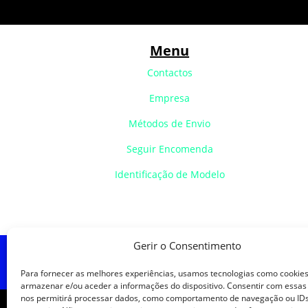
Menu
Contactos
Empresa
Métodos de Envio
Seguir Encomenda
Identificação de Modelo
Gerir o Consentimento
Política de Cookies
Política de
Para fornecer as melhores experiências, usamos tecnologias como cookie
armazenar e/ou aceder a informações do dispositivo. Consentir com essas
nos permitirá processar dados, como comportamento de navegação ou IDs