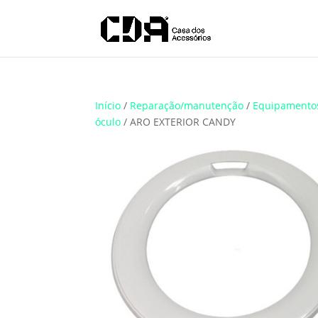
Translate
Início
/
Reparação/manutenção
/
Equipamento
óculo
/ ARO EXTERIOR CANDY