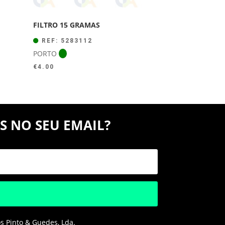
FILTRO 15 GRAMAS
REF: 5283112
PORTO
€
4.00
S NO SEU EMAIL?
os Pinto & Guedes, Lda.