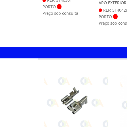
REF: 5140301
ARO EXTERIOR
PORTO
REF: 514042
Preço sob consulta
PORTO
Preço sob cons