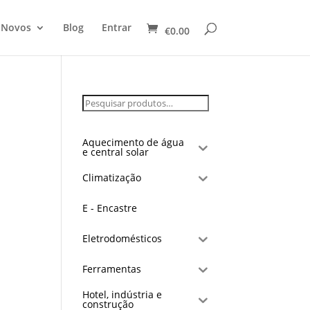
 Novos
Blog
Entrar
€
0.00
Aquecimento de água
e central solar
Climatização
E - Encastre
Eletrodomésticos
Ferramentas
Hotel, indústria e
construção