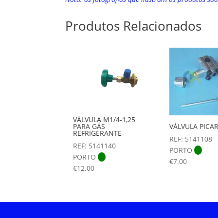
Produtos Relacionados
VÁLVULA M1/4-1,25
PARA GÁS
VÁLVULA PICA
REFRIGERANTE
REF: 5141108
REF: 5141140
PORTO
PORTO
€
7.00
€
12.00