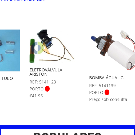
ELETROVÁLVULA
ARISTON
BOMBA ÁGUA LG
R TUBO
REF: 5141123
REF: 5141139
PORTO
PORTO
€
41.96
Preço sob consulta