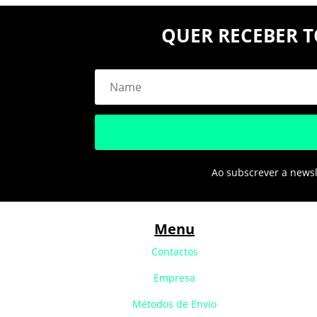
QUER RECEBER T
Ao subscrever a newsle
Menu
Contactos
Empresa
Métodos de Envio