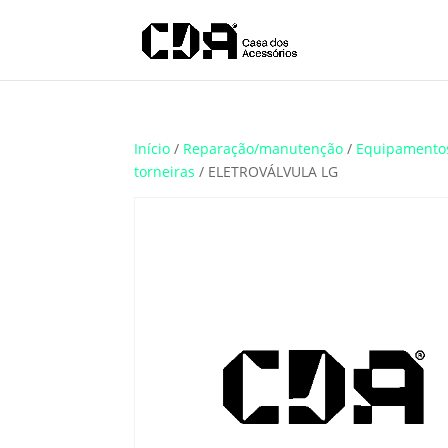
Translate
Início
/
Reparação/manutenção
/
Equipamento
torneiras
/ ELETROVÁLVULA LG