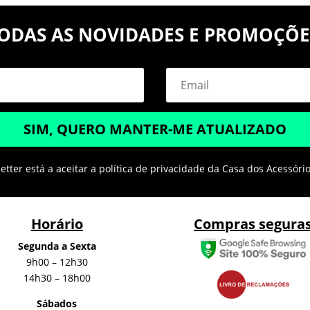
ODAS AS NOVIDADES E PROMOÇÕE
SIM, QUERO MANTER-ME ATUALIZADO
tter está a aceitar a política de privacidade da Casa dos Acessóri
Horário
Compras segura
Segunda a Sexta
9h00 – 12h30
14h30 – 18h00
Sábados