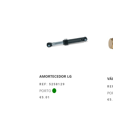
AMORTECEDOR LG
VÁ
REF: 5258129
RE
PORTO
PO
€
5.01
€
5