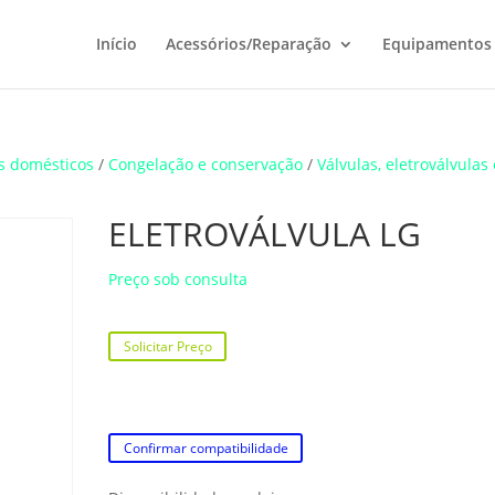
Início
Acessórios/Reparação
Equipamentos
s domésticos
/
Congelação e conservação
/
Válvulas, eletroválvulas 
ELETROVÁLVULA LG
Preço sob consulta
Solicitar Preço
Confirmar compatibilidade