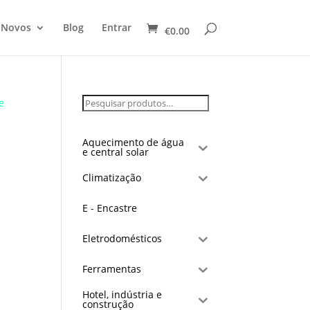
 Novos
Blog
Entrar
€
0.00
e
Aquecimento de água
e central solar
Climatização
E - Encastre
Eletrodomésticos
Ferramentas
Hotel, indústria e
construção