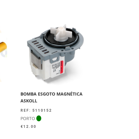
BOMBA ESGOTO MAGNÉTICA
ASKOLL
REF: 5110152
PORTO
€
12.00