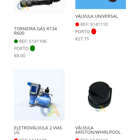
VÁLVULA UNIVERSAL
REF: 5141110
TORNEIRA GÁS R134
PORTO
R600
€
27.75
REF: 5141106
PORTO
€
8.00
ELETROVÁLVULA 2 VIAS
VÁLVULA
LG
ARISTON/WHIRLPOOL