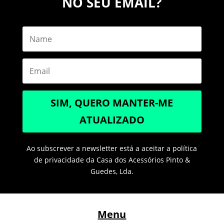
NO SEU EMAIL?
SIM, QUERO MANTER-ME
ATUALIZADO
Ao subscrever a newsletter está a aceitar a política
de privacidade da Casa dos Acessórios Pinto &
Guedes, Lda.
Menu