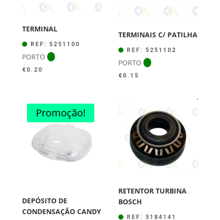
TERMINAL
TERMINAIS C/ PATILHA
REF: 5251100
REF: 5251102
PORTO
PORTO
€
0.20
€
0.15
Promoção!
RETENTOR TURBINA
DEPÓSITO DE
BOSCH
CONDENSAÇÃO CANDY
REF: 5184141