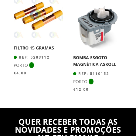
FILTRO 15 GRAMAS
BOMBA ESGOTO
REF: 5283112
MAGNÉTICA ASKOLL
PORTO
€
4.00
REF: 5110152
PORTO
€
12.00
QUER RECEBER TODAS AS
NOVIDADES E PROMOÇÕES