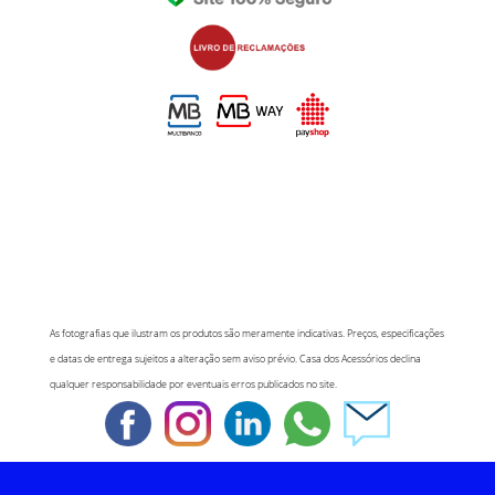
As fotografias que ilustram os produtos são meramente indicativas. Preços, especificações
e datas de entrega sujeitos a alteração sem aviso prévio. Casa dos Acessórios declina
qualquer responsabilidade por eventuais erros publicados no site.