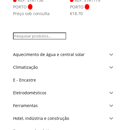
REF: 5141138
REF: 5141119
PORTO
PORTO
Preço sob consulta
€
18.70
Aquecimento de água e central solar
Climatização
E - Encastre
Eletrodomésticos
Ferramentas
Hotel, indústria e construção