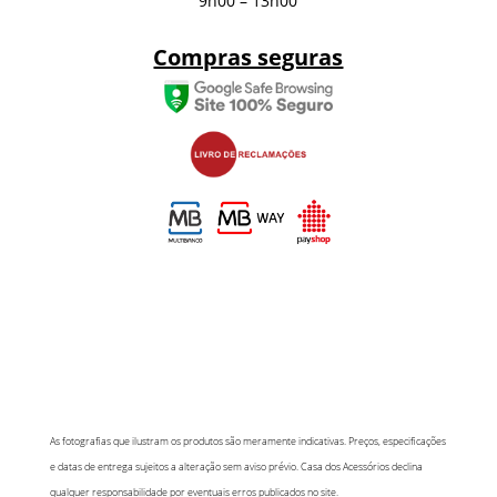
9h00 – 13h00
Compras seguras
As fotografias que ilustram os produtos são meramente indicativas. Preços, especificações
e datas de entrega sujeitos a alteração sem aviso prévio. Casa dos Acessórios declina
qualquer responsabilidade por eventuais erros publicados no site.