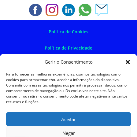
Política de Cookies
Política de Privacidade
Gerir o Consentimento
Política de Devoluções
Para fornecer as melhores experiências, usamos tecnologias como
cookies para armazenar e/ou aceder a informações do dispositivo.
Termos e Condições
Consentir com essas tecnologias nos permitirá processar dados, como
comportamento de navegação ou IDs exclusivos neste site. Não
consentir ou retirar o consentimento pode afetar negativamante certos
Resolução de Litígios
recursos e funções.
Aceitar
SKySIGMA
Negar