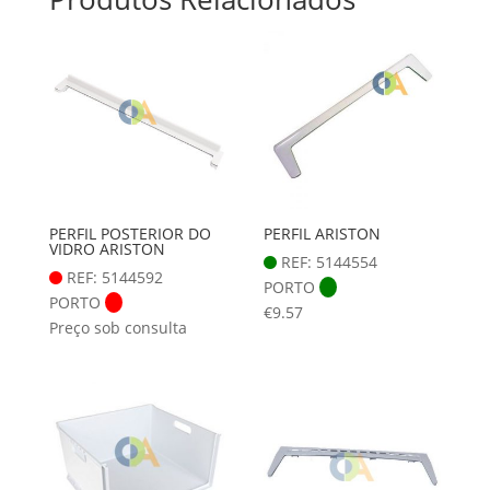
PERFIL POSTERIOR DO
PERFIL ARISTON
VIDRO ARISTON
REF: 5144554
REF: 5144592
PORTO
PORTO
€
9.57
Preço sob consulta