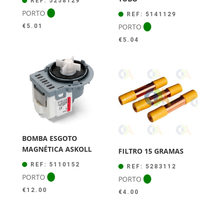
REF: 5258129
PORTO
REF: 5141129
PORTO
€
5.01
€
5.04
BOMBA ESGOTO
MAGNÉTICA ASKOLL
FILTRO 15 GRAMAS
REF: 5110152
REF: 5283112
PORTO
PORTO
€
12.00
€
4.00