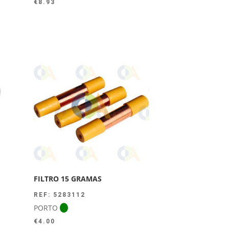
€
8.93
FILTRO 15 GRAMAS
REF: 5283112
PORTO
€
4.00