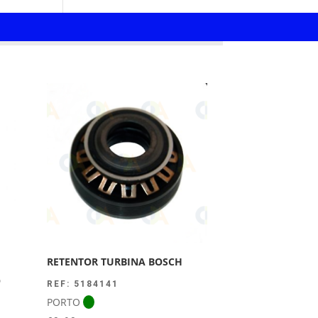
RETENTOR TURBINA BOSCH
O
REF: 5184141
PORTO