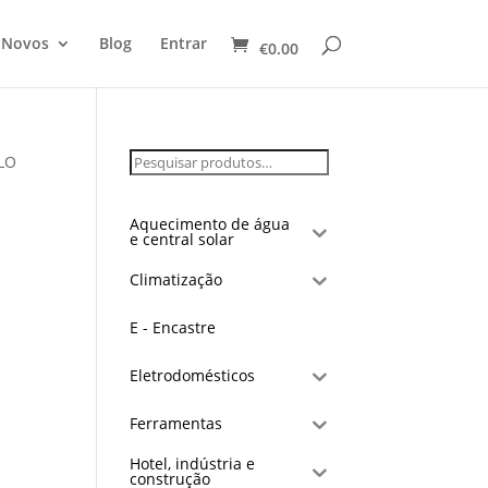
 Novos
Blog
Entrar
€
0.00
LO
Aquecimento de água
e central solar
Climatização
E - Encastre
Eletrodomésticos
Ferramentas
Hotel, indústria e
construção