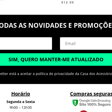
€
12.00
ODAS AS NOVIDADES E PROMOÇÕE
SIM, QUERO MANTER-ME ATUALIZADO
tter está a aceitar a política de privacidade da Casa dos Acessóri
Horário
Compras segura
Segunda a Sexta
9h00 – 12h30