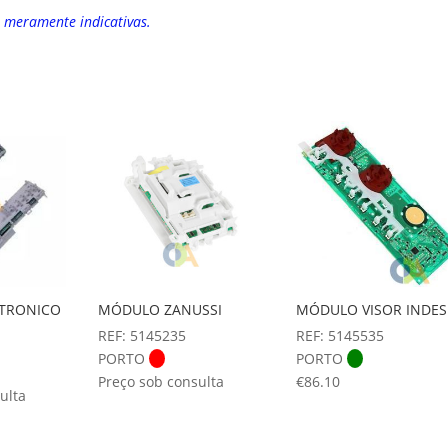
o meramente indicativas.
TRONICO
MÓDULO ZANUSSI
MÓDULO VISOR INDES
REF: 5145235
REF: 5145535
PORTO
PORTO
Preço sob consulta
€
86.10
ulta