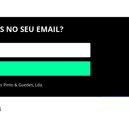
S NO SEU EMAIL?
os Pinto & Guedes, Lda.
s