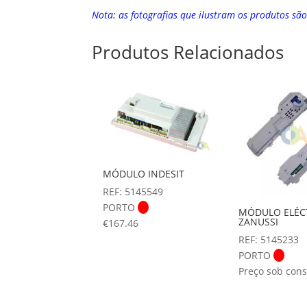
Nota: as fotografias que ilustram os produtos sã
Produtos Relacionados
MÓDULO INDESIT
REF: 5145549
PORTO
MÓDULO ELÉC
ZANUSSI
€
167.46
REF: 5145233
PORTO
Preço sob cons