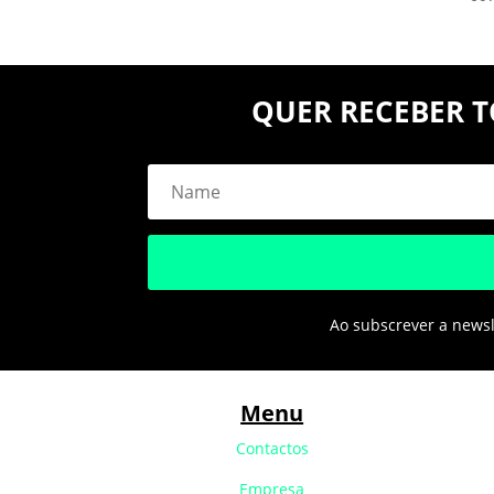
QUER RECEBER T
Ao subscrever a newsle
Menu
Contactos
Empresa