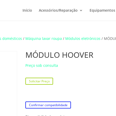
Início
Acessórios/Reparação
Equipamentos
s domésticos
/
Máquina lavar roupa
/
Módulos eletrónicos
/ MÓDU
MÓDULO HOOVER
Preço sob consulta
Solicitar Preço
Confirmar compatibilidade