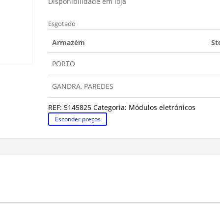
Disponibilidade em loja
Esgotado
Armazém
St
PORTO
GANDRA, PAREDES
REF:
5145825
Categoria:
Módulos eletrónicos
Esconder preços