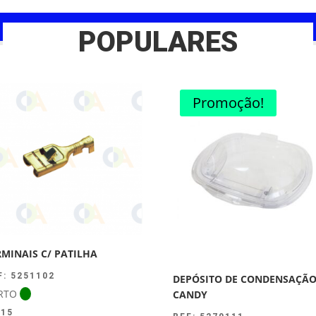
POPULARES
Promoção!
RMINAIS C/ PATILHA
F: 5251102
DEPÓSITO DE CONDENSAÇÃ
RTO
CANDY
.15