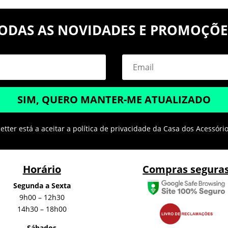
ODAS AS NOVIDADES E PROMOÇÕE
SIM, QUERO MANTER-ME ATUALIZADO
tter está a aceitar a política de privacidade da Casa dos Acessóri
Horário
Compras segura
Segunda a Sexta
9h00 – 12h30
14h30 – 18h00
Sábados