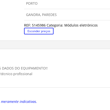
PORTO
GANDRA, PAREDES
REF:
5145986
Categoria:
Módulos eletrónicos
Esconder preços
S DADOS DO EQUIPAMENTO!!
técnico profissional
o meramente indicativas.