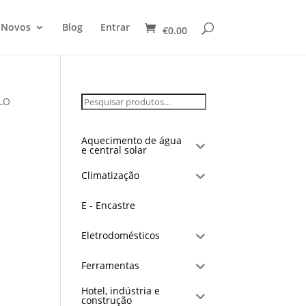
 Novos
Blog
Entrar
€
0.00
LO
Aquecimento de água
e central solar
Climatização
E - Encastre
Eletrodomésticos
Ferramentas
Hotel, indústria e
construção