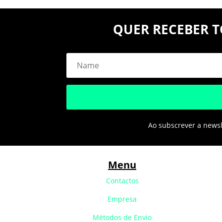
QUER RECEBER T
Ao subscrever a newsle
Menu
Contactos
Empresa
Métodos de Envio