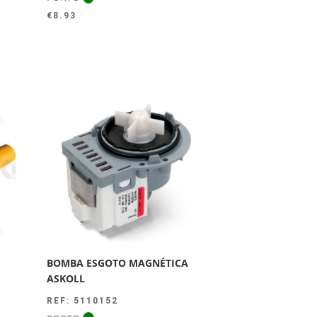
€
8.93
BOMBA ESGOTO MAGNÉTICA
ASKOLL
REF: 5110152