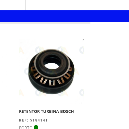
RETENTOR TURBINA BOSCH
O
REF: 5184141
PORTO