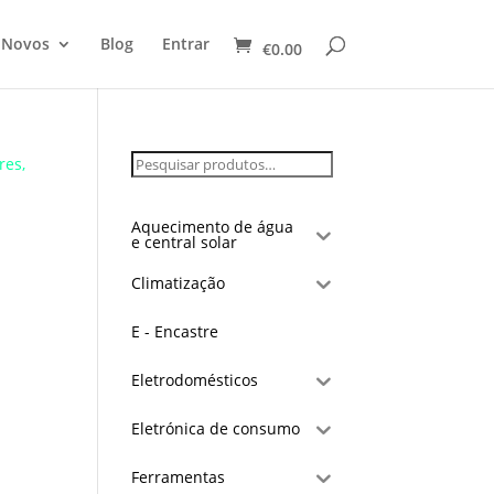
 Novos
Blog
Entrar
€
0.00
res,
Aquecimento de água
e central solar
Climatização
E - Encastre
Eletrodomésticos
Eletrónica de consumo
Ferramentas