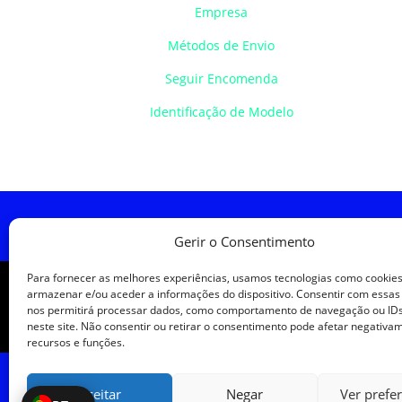
Empresa
Métodos de Envio
Seguir Encomenda
Identificação de Modelo
Política de Cookies
Política de
Gerir o Consentimento
Para fornecer as melhores experiências, usamos tecnologias como cookie
armazenar e/ou aceder a informações do dispositivo. Consentir com essas
nos permitirá processar dados, como comportamento de navegação ou IDs
neste site. Não consentir ou retirar o consentimento pode afetar negativa
recursos e funções.
Aceitar
Negar
Ver prefe