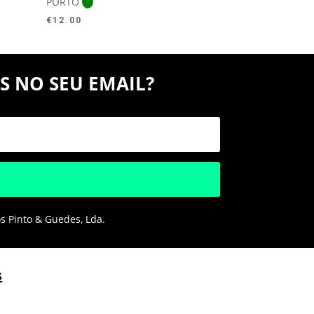
PORTO
€
12.00
S NO SEU EMAIL?
os Pinto & Guedes, Lda.
s