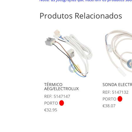
Produtos Relacionados
TÉRMICO
SONDA ELECT
AEG/ELECTROLUX
REF: 5147132
REF: 5147147
PORTO
PORTO
€
38.07
€
32.95