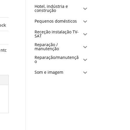
Hotel, indústria e
construção
Pequenos domésticos
ock
Receção instalação TV-
SAT
Reparação /
manutenção
 ntc
Reparação/manutençã
o
Som e imagem