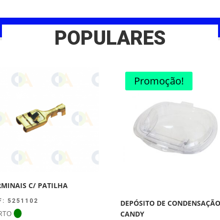
POPULARES
Promoção!
RMINAIS C/ PATILHA
F: 5251102
DEPÓSITO DE CONDENSAÇÃ
RTO
CANDY