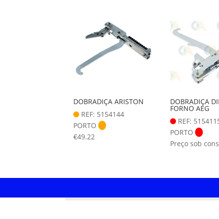
DOBRADIÇA ARISTON
DOBRADIÇA DI
FORNO AEG
REF: 5154144
REF: 515411
PORTO
PORTO
€
49.22
Preço sob cons