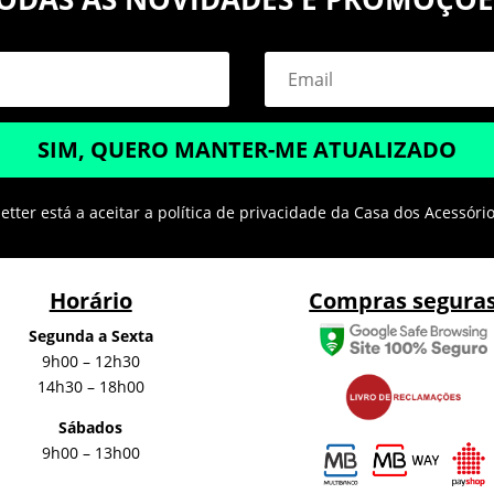
SIM, QUERO MANTER-ME ATUALIZADO
tter está a aceitar a política de privacidade da Casa dos Acessóri
Horário
Compras segura
Segunda a Sexta
9h00 – 12h30
14h30 – 18h00
Sábados
9h00 – 13h00