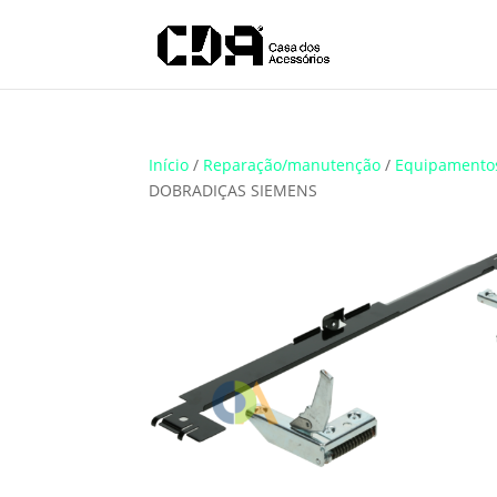
Translate
Início
/
Reparação/manutenção
/
Equipamento
DOBRADIÇAS SIEMENS