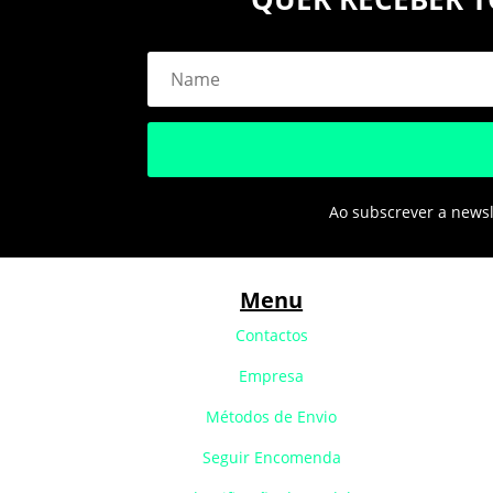
Ao subscrever a newsle
Menu
Contactos
Empresa
Métodos de Envio
Seguir Encomenda