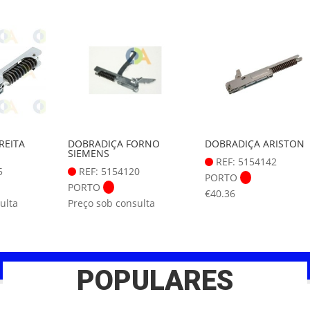
REITA
DOBRADIÇA FORNO
DOBRADIÇA ARISTON
SIEMENS
REF: 5154142
5
REF: 5154120
PORTO
PORTO
€
40.36
ulta
Preço sob consulta
POPULARES