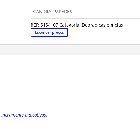
GANDRA, PAREDES
REF:
5154107
Categoria:
Dobradiças e molas
Esconder preços
o meramente indicativas.