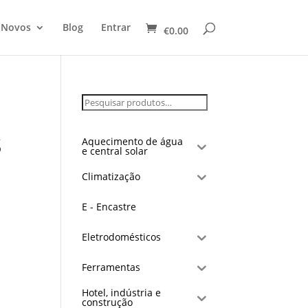
 Novos
Blog
Entrar
€
0.00
S
Aquecimento de água
e central solar
Climatização
E - Encastre
Eletrodomésticos
Ferramentas
Hotel, indústria e
construção