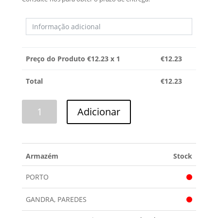
Preço do Produto €
12.23
x 1
€
12.23
Total
€
12.23
Quantidade
Adicionar
de
SUPORTE
CANDY
Armazém
Stock
PORTO
GANDRA, PAREDES