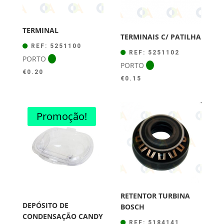
TERMINAL
TERMINAIS C/ PATILHA
REF: 5251100
REF: 5251102
PORTO
PORTO
€
0.20
€
0.15
Promoção!
RETENTOR TURBINA
DEPÓSITO DE
BOSCH
CONDENSAÇÃO CANDY
REF: 5184141