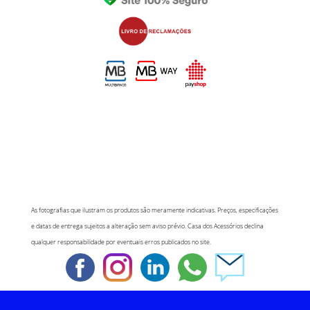
As fotografias que ilustram os produtos são meramente indicativas. Preços, especificações
e datas de entrega sujeitos a alteração sem aviso prévio. Casa dos Acessórios declina
qualquer responsabilidade por eventuais erros publicados no site.