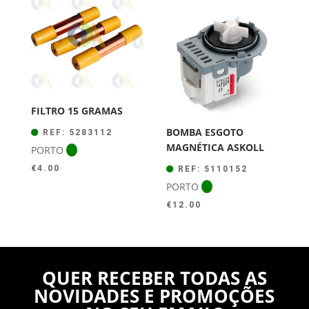
FILTRO 15 GRAMAS
BOMBA ESGOTO
REF: 5283112
MAGNÉTICA ASKOLL
PORTO
€
4.00
REF: 5110152
PORTO
€
12.00
QUER RECEBER TODAS AS
NOVIDADES E PROMOÇÕES