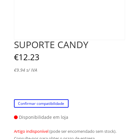
SUPORTE CANDY
€
12.23
€
9.94
s/ IVA
Confirmar compatibilidade
Disponibilidade em loja
Artigo indisponível
(pode ser encomendado sem stock).
Consulte-nos para obter o prazo de entrega.