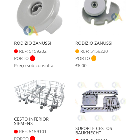
RODÍZIO ZANUSSI
RODÍZIO ZANUSSI
REF: 5159202
REF: 5159220
PORTO
PORTO
Preço sob consulta
€
6.00
CESTO INFERIOR
SIEMENS
SUPORTE CESTOS
REF: 5159101
BAUKNECHT
PORTO