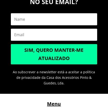
NO SEU EMAIL?
SIM, QUERO MANTER-ME
ATUALIZADO
Ao subscrever a newsletter está a aceitar a política
de privacidade da Casa dos Acessórios Pinto &
Guedes, Lda.
Menu