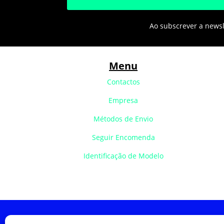
Ao subscrever a newsle
Menu
Contactos
Empresa
Métodos de Envio
Seguir Encomenda
Identificação de Modelo
Política de Cookies
Política de