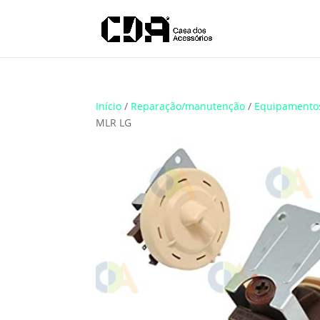
Translate
Início
/
Reparação/manutenção
/
Equipamento
MLR LG