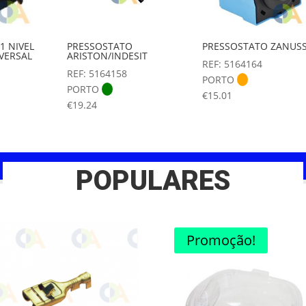
1 NIVEL
PRESSOSTATO
PRESSOSTATO ZANUSS
IVERSAL
ARISTON/INDESIT
REF: 5164164
REF: 5164158
PORTO
PORTO
€
15.01
€
19.24
POPULARES
Promoção!