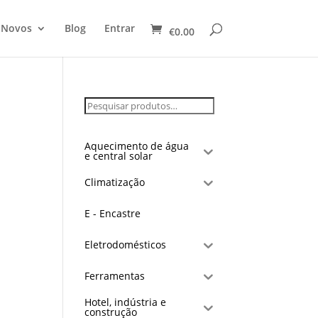
 Novos
Blog
Entrar
€
0.00
Aquecimento de água
e central solar
Climatização
E - Encastre
Eletrodomésticos
Ferramentas
Hotel, indústria e
construção