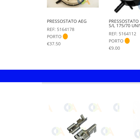
PRESSOSTATO AEG
PRESSOSTATO 
S/L 175/70 UN
REF: 5164178
REF: 5164112
PORTO
PORTO
€
37.50
€
9.00