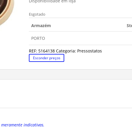
Disponibilidade em loja
Esgotado
Armazém
St
PORTO
REF:
5164138
Categoria:
Pressostatos
Esconder preços
o meramente indicativas.