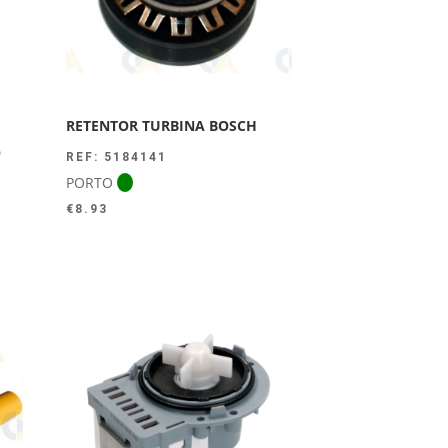
RETENTOR TURBINA BOSCH
O
REF: 5184141
PORTO
€
8.93