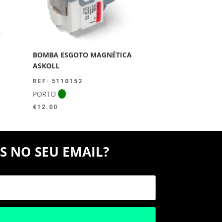
BOMBA ESGOTO MAGNÉTICA
ASKOLL
REF: 5110152
PORTO
€
12.00
S NO SEU EMAIL?