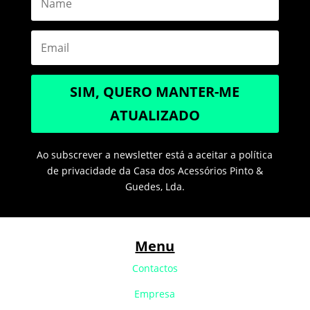
SIM, QUERO MANTER-ME
ATUALIZADO
Ao subscrever a newsletter está a aceitar a política
de privacidade da Casa dos Acessórios Pinto &
Guedes, Lda.
Menu
Contactos
Empresa