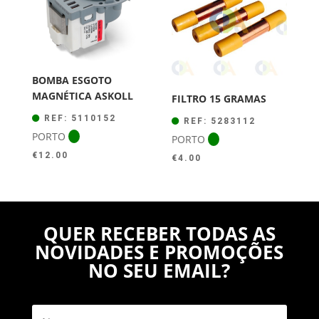
BOMBA ESGOTO
MAGNÉTICA ASKOLL
FILTRO 15 GRAMAS
REF: 5110152
REF: 5283112
PORTO
PORTO
€
12.00
€
4.00
QUER RECEBER TODAS AS
NOVIDADES E PROMOÇÕES
NO SEU EMAIL?