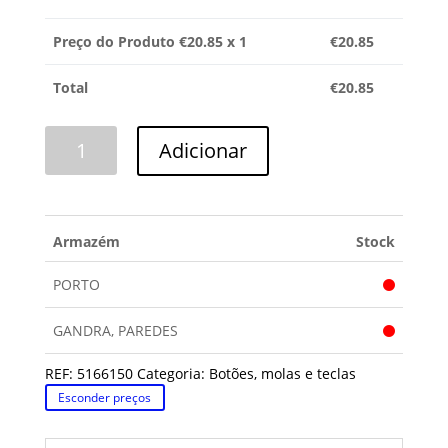
Preço do Produto €
20.85
x 1
€
20.85
Total
€
20.85
Quantidade
Adicionar
de
BOTÃO
PROGRAMADOR
ARISTON
Armazém
Stock
PORTO
GANDRA, PAREDES
REF:
5166150
Categoria:
Botões, molas e teclas
Esconder preços