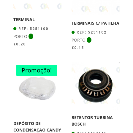
TERMINAL
TERMINAIS C/ PATILHA
REF: 5251100
REF: 5251102
PORTO
PORTO
€
0.20
€
0.15
Promoção!
RETENTOR TURBINA
DEPÓSITO DE
BOSCH
CONDENSAÇÃO CANDY