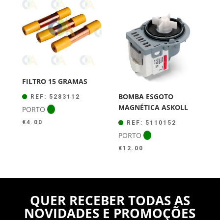
FILTRO 15 GRAMAS
BOMBA ESGOTO
REF: 5283112
MAGNÉTICA ASKOLL
PORTO
€
4.00
REF: 5110152
PORTO
€
12.00
QUER RECEBER TODAS AS
NOVIDADES E PROMOÇÕES