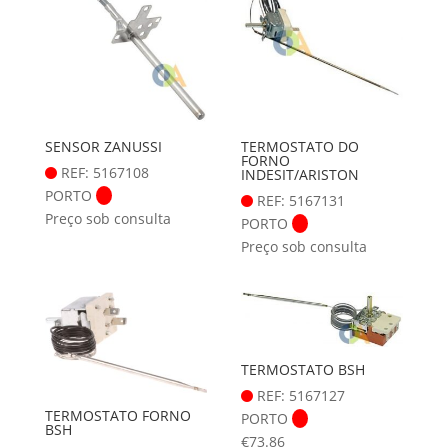
SENSOR ZANUSSI
TERMOSTATO DO
FORNO
REF: 5167108
INDESIT/ARISTON
PORTO
REF: 5167131
Preço sob consulta
PORTO
Preço sob consulta
TERMOSTATO BSH
REF: 5167127
TERMOSTATO FORNO
PORTO
BSH
€
73.86