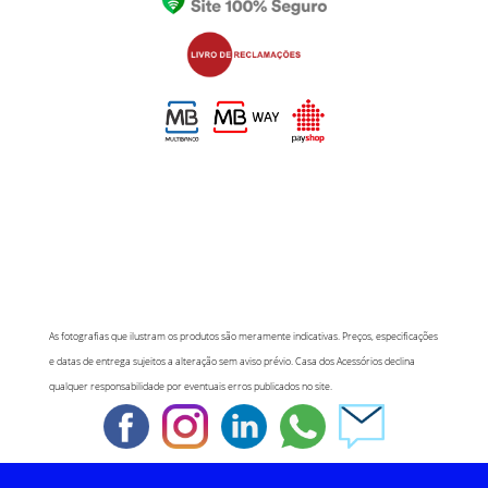
As fotografias que ilustram os produtos são meramente indicativas. Preços, especificações
e datas de entrega sujeitos a alteração sem aviso prévio. Casa dos Acessórios declina
qualquer responsabilidade por eventuais erros publicados no site.