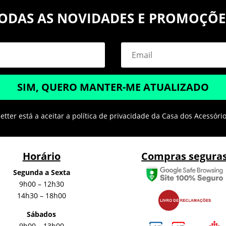
ODAS AS NOVIDADES E PROMOÇÕE
SIM, QUERO MANTER-ME ATUALIZADO
tter está a aceitar a política de privacidade da Casa dos Acessóri
Horário
Compras segura
Segunda a Sexta
9h00 – 12h30
14h30 – 18h00
Sábados
9h00 – 13h00