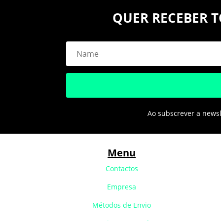
QUER RECEBER T
Ao subscrever a newsle
Menu
Contactos
Empresa
Métodos de Envio