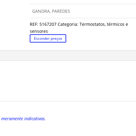
GANDRA, PAREDES
REF:
5167207
Categoria:
Termostatos, térmicos e
sensores
Esconder preços
o meramente indicativas.