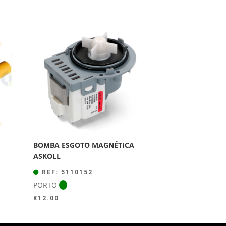
BOMBA ESGOTO MAGNÉTICA
ASKOLL
REF: 5110152
PORTO
€
12.00