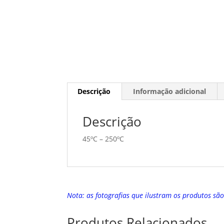
Descrição
Informação adicional
Descrição
45ºC – 250ºC
Nota: as fotografias que ilustram os produtos sã
Produtos Relacionados