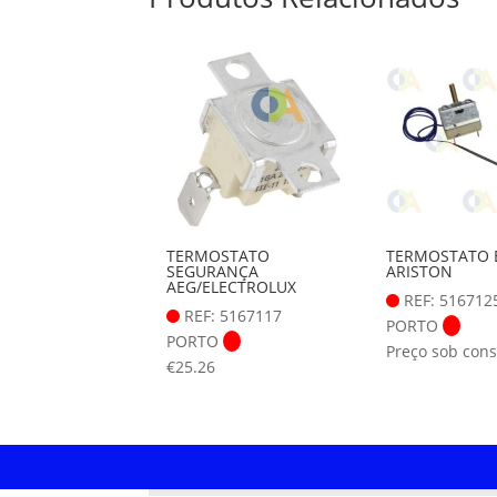
TERMOSTATO
TERMOSTATO 
SEGURANÇA
ARISTON
AEG/ELECTROLUX
REF: 516712
REF: 5167117
PORTO
PORTO
Preço sob cons
€
25.26