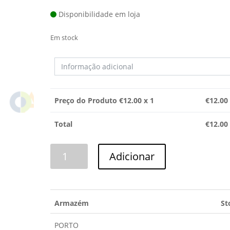
Disponibilidade em loja
Em stock
Preço do Produto €
12.00
x 1
€
12.00
Total
€
12.00
Quantidade
Adicionar
de
TERMOSTATO
FORNO
UNIVERSAL
Armazém
St
PORTO