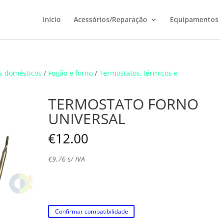
Início
Acessórios/Reparação
Equipamentos
s domésticos
/
Fogão e forno
/
Termostatos, térmicos e
TERMOSTATO FORNO
UNIVERSAL
€
12.00
€
9.76
s/ IVA
Confirmar compatibilidade