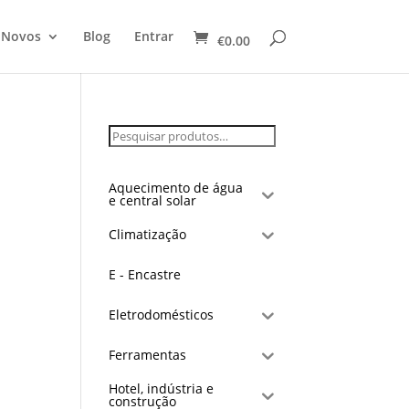
 Novos
Blog
Entrar
€
0.00
Aquecimento de água
e central solar
Climatização
E - Encastre
Eletrodomésticos
Ferramentas
Hotel, indústria e
construção