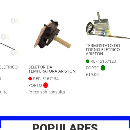
TERMOSTATO DO
FORNO ELÉTRICO
ARISTON
REF: 5167120
ELÉTRICO
SELETOR DA
PORTO
TEMPERATURA ARISTON
€
19.00
5
REF: 5167134
PORTO
ulta
Preço sob consulta
POPULARES