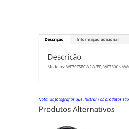
Descrição
Informação adicional
Descrição
Modelos: WF70F5E0W2W/EP, WF7600NAW
Nota: as fotografias que ilustram os produtos sã
Produtos Alternativos