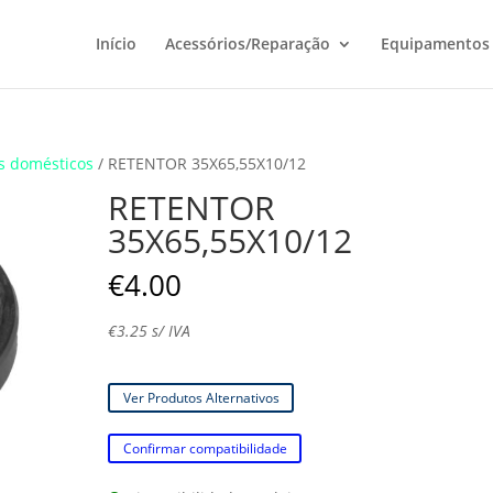
Início
Acessórios/Reparação
Equipamentos
s domésticos
/ RETENTOR 35X65,55X10/12
RETENTOR
35X65,55X10/12
€
4.00
€
3.25
s/ IVA
Ver Produtos Alternativos
Confirmar compatibilidade