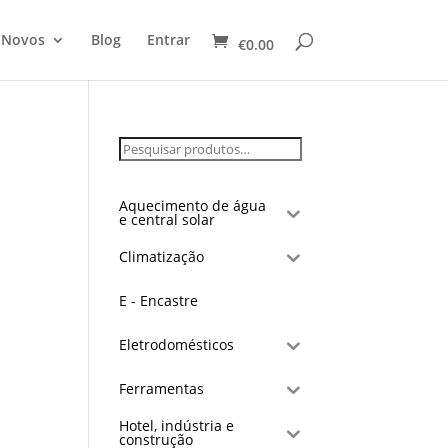
 Novos
Blog
Entrar
€
0.00
Aquecimento de água
e central solar
Climatização
E - Encastre
Eletrodomésticos
Ferramentas
Hotel, indústria e
construção