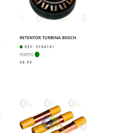
RETENTOR TURBINA BOSCH
O
REF: 5184141
PORTO
€
8.93