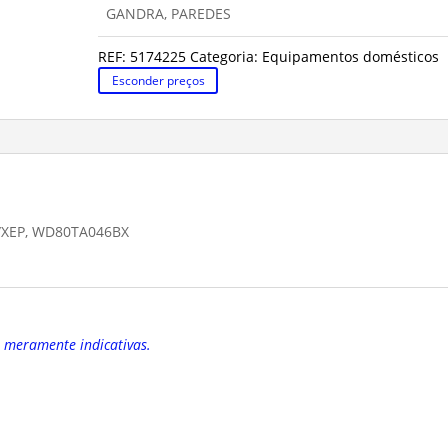
GANDRA, PAREDES
REF:
5174225
Categoria:
Equipamentos domésticos
Esconder preços
/XEP, WD80TA046BX
o meramente indicativas.