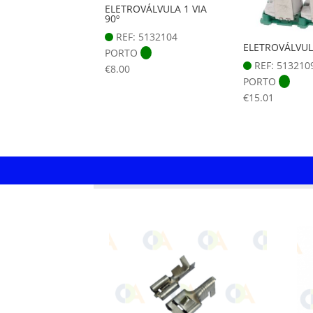
ELETROVÁLVULA 1 VIA
90º
REF: 5132104
ELETROVÁLVUL
PORTO
REF: 513210
€
8.00
PORTO
€
15.01