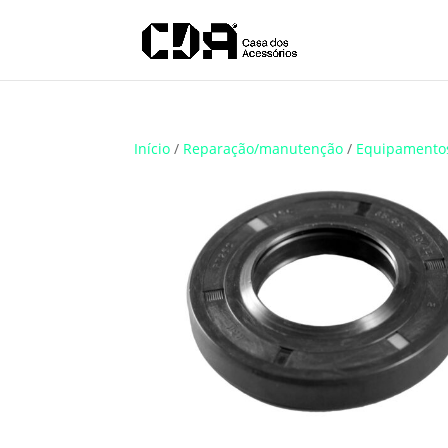
Translate
Início
/
Reparação/manutenção
/
Equipamento