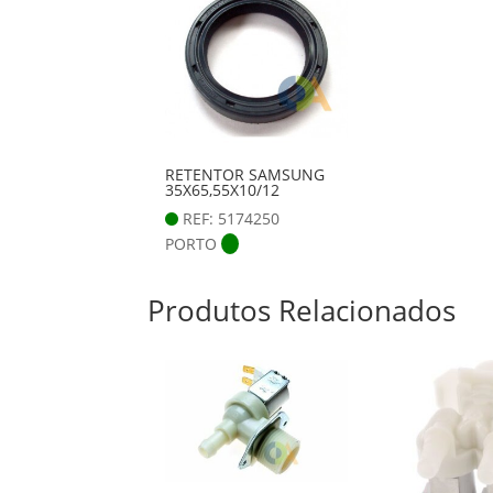
RETENTOR SAMSUNG
35X65,55X10/12
REF: 5174250
PORTO
Produtos Relacionados