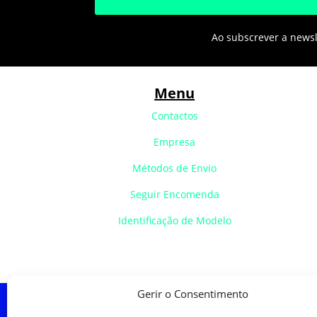
Ao subscrever a newsle
Menu
Contactos
Empresa
Métodos de Envio
Seguir Encomenda
Identificação de Modelo
Gerir o Consentimento
Política de Cookies
Política de