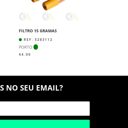
FILTRO 15 GRAMAS
REF: 5283112
PORTO
€
4.00
S NO SEU EMAIL?