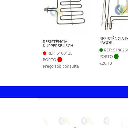
RESISTÊNCIA 
RESISTÊNCIA
FAGOR
KÜPPERSBUSCH
REF: 518026
REF: 5180125
PORTO
PORTO
€
26.13
Preço sob consulta