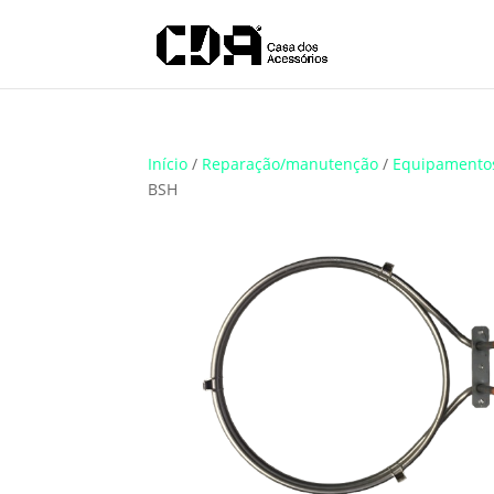
Translate
Início
/
Reparação/manutenção
/
Equipamento
BSH