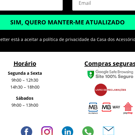
SIM, QUERO MANTER-ME ATUALIZADO
tter está a aceitar a política de privacidade da Casa dos Acessóri
Horário
Compras segura
Segunda a Sexta
9h00 – 12h30
14h30 – 18h00
Sábados
9h00 – 13h00