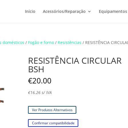
Início
Acessórios/Reparação
Equipamentos
s domésticos
/
Fogão e forno
/
Resistências
/ RESISTÊNCIA CIRCULA
RESISTÊNCIA CIRCULAR
BSH
€
20.00
€
16.26
s/ IVA
Ver Produtos Alternativos
Confirmar compatibilidade