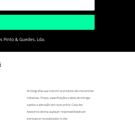
os Pinto & Guedes, Lda.
s
As fotografias que ilustram os produtos são meramente
indicativas. Preços, especificações e datas de entrega
sujeitos a alteração sem aviso prévio. Casa dos
Acessórios declina qualquer responsabilidade por
eventuais erros publicados no site.