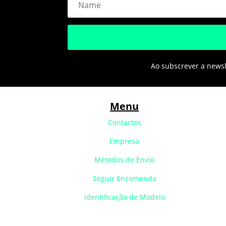
Ao subscrever a newsle
Menu
Contactos
Empresa
Métodos de Envio
Seguir Encomenda
Identificação de Modelo