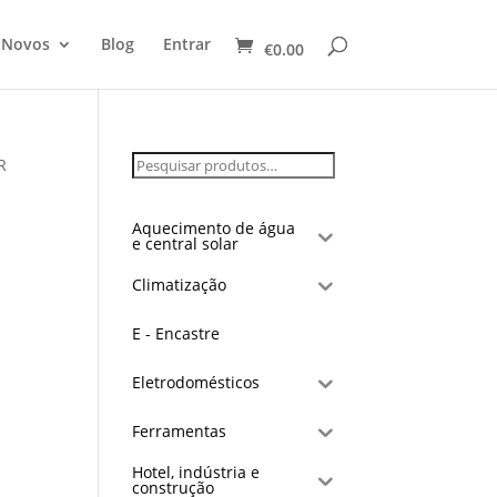
 Novos
Blog
Entrar
€
0.00
R
Aquecimento de água
e central solar
Climatização
E - Encastre
Eletrodomésticos
Ferramentas
Hotel, indústria e
construção