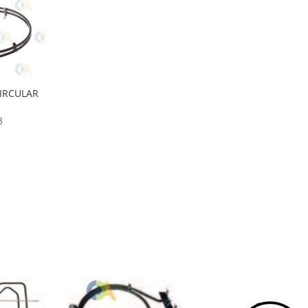
CIRCULAR
3