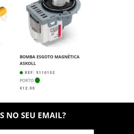
BOMBA ESGOTO MAGNÉTICA
ASKOLL
REF: 5110152
PORTO
€
12.00
S NO SEU EMAIL?