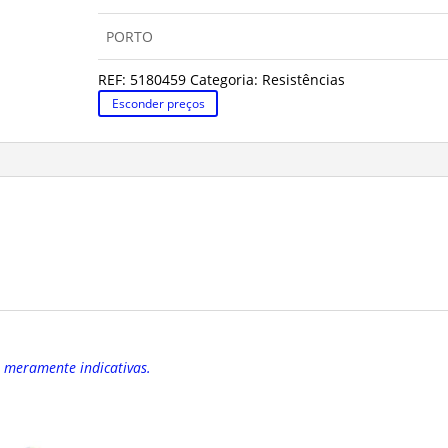
PORTO
REF:
5180459
Categoria:
Resistências
Esconder preços
o meramente indicativas.