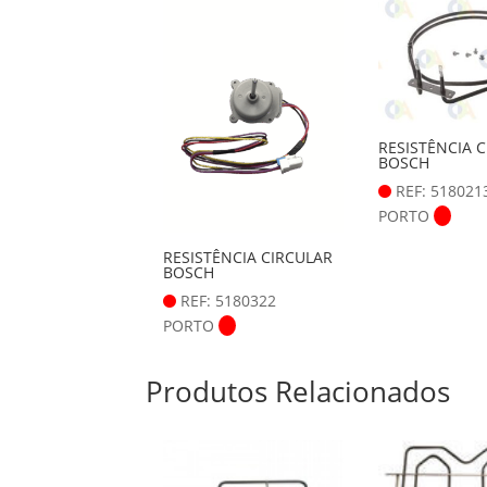
RESISTÊNCIA 
BOSCH
REF: 518021
PORTO
RESISTÊNCIA CIRCULAR
BOSCH
REF: 5180322
PORTO
Produtos Relacionados