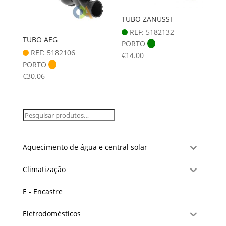
TUBO ZANUSSI
REF: 5182132
TUBO AEG
PORTO
REF: 5182106
€
14.00
PORTO
€
30.06
Aquecimento de água e central solar
Climatização
E - Encastre
Eletrodomésticos