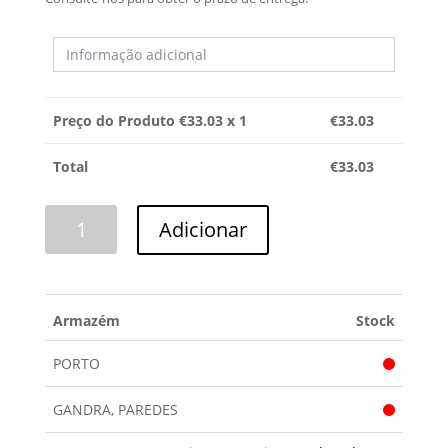
Preço do Produto €
33.03
x 1
€
33.03
Total
€
33.03
Quantidade
Adicionar
de
TUBO
HOOVER
Armazém
Stock
PORTO
GANDRA, PAREDES