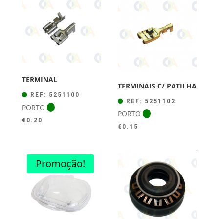
TERMINAL
TERMINAIS C/ PATILHA
REF: 5251100
REF: 5251102
PORTO
PORTO
€
0.20
€
0.15
Promoção!