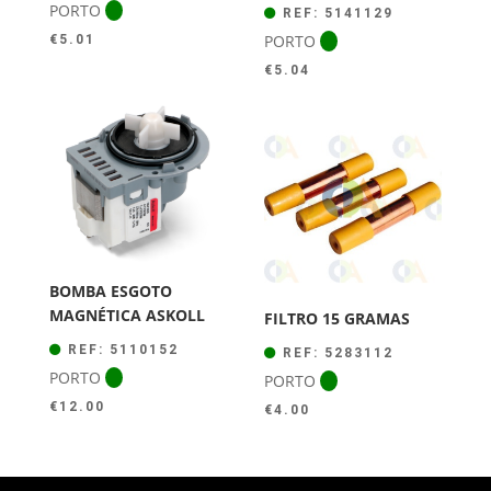
PORTO
REF: 5141129
PORTO
€
5.01
€
5.04
BOMBA ESGOTO
MAGNÉTICA ASKOLL
FILTRO 15 GRAMAS
REF: 5110152
REF: 5283112
PORTO
PORTO
€
12.00
€
4.00