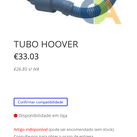
TUBO HOOVER
€
33.03
€
26.85
s/ IVA
Confirmar compatibilidade
Disponibilidade em loja
Artigo indisponível
(pode ser encomendado sem stock).
Consulte-nos para obter o prazo de entrega.