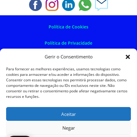
Política de Cookies
Política de Privacidade
Gerir o Consentimento
Política de Devoluções
Para fornecer as melhores experiências, usamos tecnologias como
cookies para armazenar e/ou aceder a informações do dispositivo.
Termos e Condições
Consentir com essas tecnologias nos permitirá processar dados, como
comportamento de navegação ou IDs exclusivos neste site. Não
consentir ou retirar o consentimento pode afetar negativamante certos
Resolução de Litígios
recursos e funções.
Aceitar
SKySIGMA
Negar