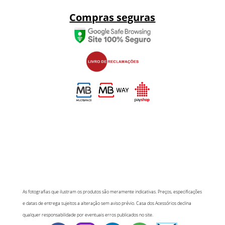
Compras seguras
As fotografias que ilustram os produtos são meramente indicativas. Preços, especificações
e datas de entrega sujeitos a alteração sem aviso prévio. Casa dos Acessórios declina
qualquer responsabilidade por eventuais erros publicados no site.