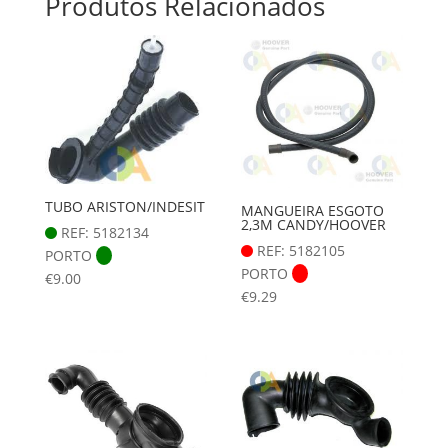
Produtos Relacionados
TUBO ARISTON/INDESIT
MANGUEIRA ESGOTO
2,3M CANDY/HOOVER
REF: 5182134
REF: 5182105
PORTO
PORTO
€
9.00
€
9.29