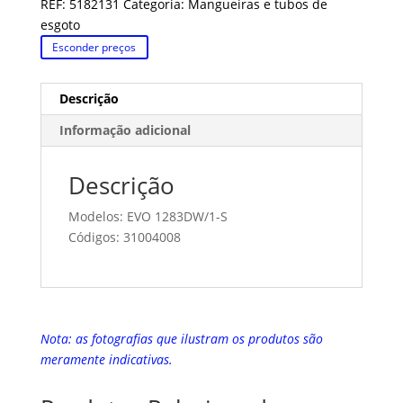
REF:
5182131
Categoria:
Mangueiras e tubos de
esgoto
Esconder preços
Descrição
Informação adicional
Descrição
Modelos: EVO 1283DW/1-S
Códigos: 31004008
Nota: as fotografias que ilustram os produtos são
meramente indicativas.