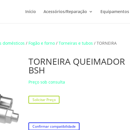
Início
Acessórios/Reparação
Equipamentos
s domésticos
/
Fogão e forno
/
Torneiras e tubos
/ TORNEIRA
TORNEIRA QUEIMADOR
BSH
Preço sob consulta
Solicitar Preço
Confirmar compatibilidade