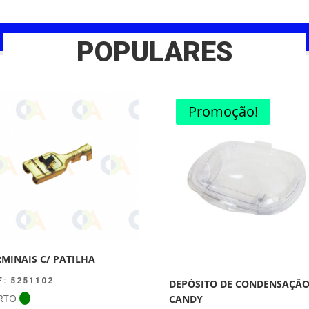
POPULARES
Promoção!
RMINAIS C/ PATILHA
F: 5251102
DEPÓSITO DE CONDENSAÇÃ
RTO
CANDY