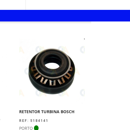
RETENTOR TURBINA BOSCH
O
REF: 5184141
PORTO