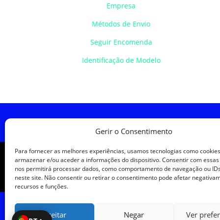
Empresa
Métodos de Envio
Seguir Encomenda
Identificação de Modelo
Política de Cookies
Política de
Gerir o Consentimento
Para fornecer as melhores experiências, usamos tecnologias como cookie
armazenar e/ou aceder a informações do dispositivo. Consentir com essas
nos permitirá processar dados, como comportamento de navegação ou IDs
neste site. Não consentir ou retirar o consentimento pode afetar negativa
recursos e funções.
Aceitar
Negar
Ver prefe