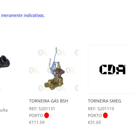
o meramente indicativas.
N
TORNEIRA GÁS BSH
TORNEIRA SMEG
REF: 5201131
REF: 5201119
ulta
PORTO
PORTO
€
111.59
€
31.65