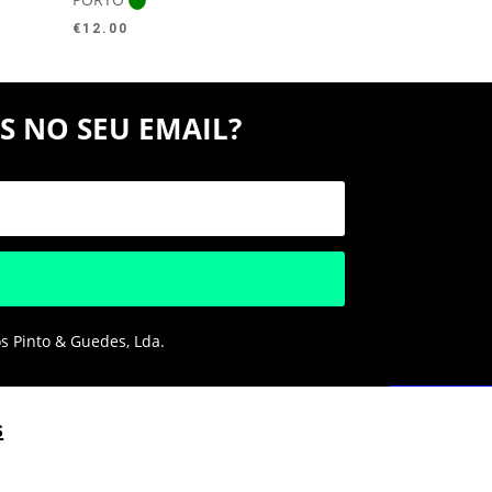
€
12.00
S NO SEU EMAIL?
os Pinto & Guedes, Lda.
s