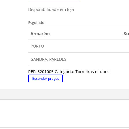
Disponibilidade em loja
Esgotado
Armazém
St
PORTO
GANDRA, PAREDES
REF:
5201005
Categoria:
Torneiras e tubos
Esconder preços