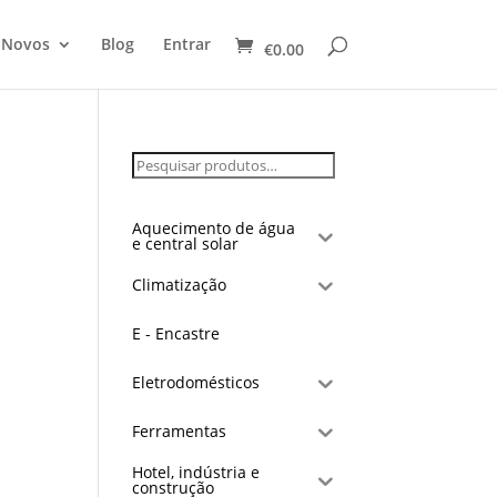
 Novos
Blog
Entrar
€
0.00
Aquecimento de água
e central solar
Climatização
E - Encastre
Eletrodomésticos
Ferramentas
Hotel, indústria e
construção