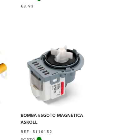
€
8.93
BOMBA ESGOTO MAGNÉTICA
ASKOLL
REF: 5110152
PORTO