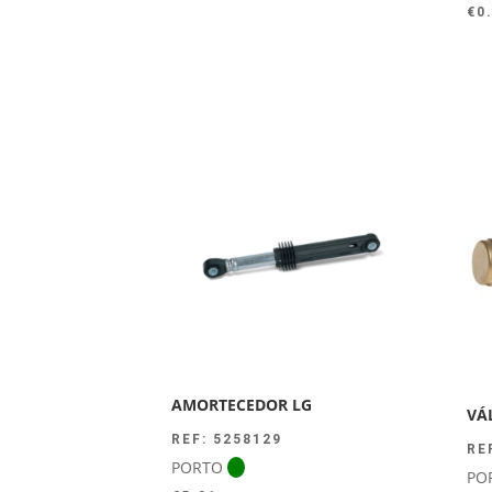
€
0
AMORTECEDOR LG
VÁ
REF: 5258129
RE
PORTO
PO