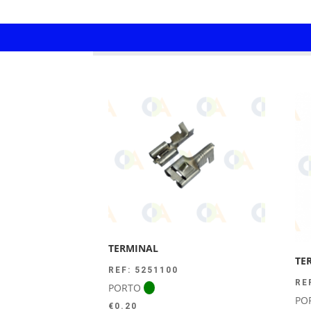
TERMINAL
TE
REF: 5251100
RE
PORTO
PO
€
0.20