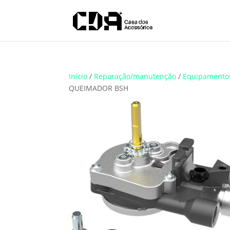
Translate
Início
/
Reparação/manutenção
/
Equipamento
QUEIMADOR BSH