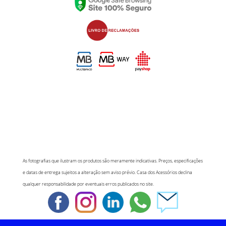
As fotografias que ilustram os produtos são meramente indicativas. Preços, especificações
e datas de entrega sujeitos a alteração sem aviso prévio. Casa dos Acessórios declina
qualquer responsabilidade por eventuais erros publicados no site.