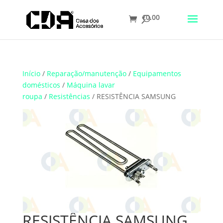
€
0.00
Translate
Início
/
Reparação/manutenção
/
Equipamentos
domésticos
/
Máquina lavar
roupa
/
Resistências
/ RESISTÊNCIA SAMSUNG
RESISTÊNCIA SAMSUNG