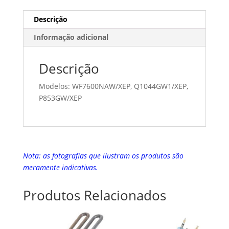
Descrição
Informação adicional
Descrição
Modelos: WF7600NAW/XEP, Q1044GW1/XEP,
P853GW/XEP
Nota: as fotografias que ilustram os produtos são
meramente indicativas.
Produtos Relacionados