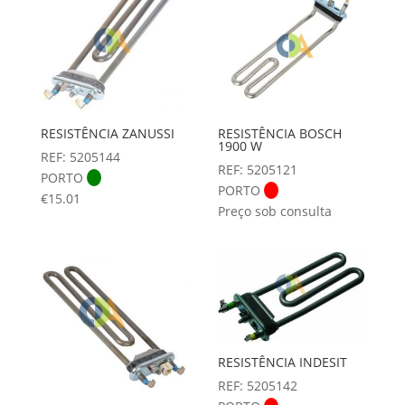
RESISTÊNCIA ZANUSSI
RESISTÊNCIA BOSCH
1900 W
REF: 5205144
REF: 5205121
PORTO
PORTO
€
15.01
Preço sob consulta
RESISTÊNCIA INDESIT
REF: 5205142