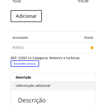
Total
€
16.00
Quantidade
Adicionar
de
MOTOR
TEFAL
Armazém
Stock
PORTO
REF:
5206114
Categoria:
Motores e turbinas
Esconder preços
Descrição
Informação adicional
Descrição