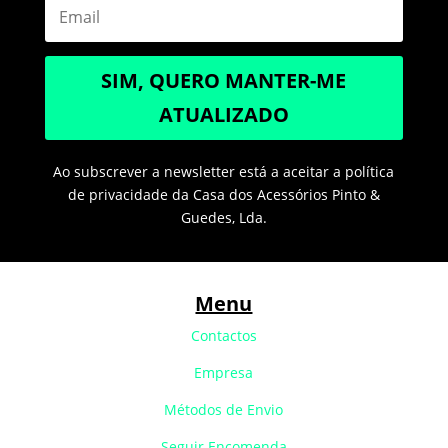
SIM, QUERO MANTER-ME
ATUALIZADO
Ao subscrever a newsletter está a aceitar a política
de privacidade da Casa dos Acessórios Pinto &
Guedes, Lda.
Menu
Contactos
Empresa
Métodos de Envio
Seguir Encomenda