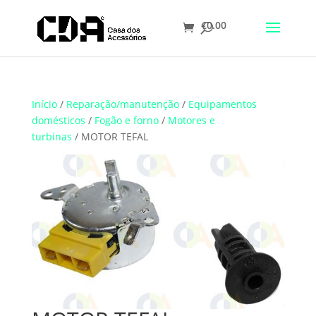
€
0.00
Início
/
Reparação/manutenção
/
Equipamentos
domésticos
/
Fogão e forno
/
Motores e
turbinas
/ MOTOR TEFAL