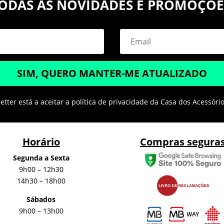
ODAS AS NOVIDADES E PROMOÇÕE
SIM, QUERO MANTER-ME ATUALIZADO
tter está a aceitar a política de privacidade da Casa dos Acessóri
Horário
Compras segura
Segunda a Sexta
9h00 – 12h30
14h30 – 18h00
Sábados
9h00 – 13h00