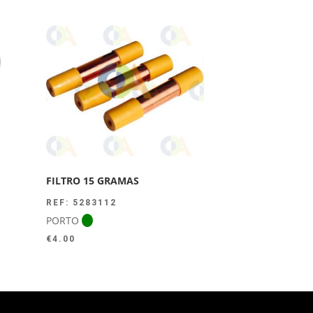
FILTRO 15 GRAMAS
REF: 5283112
PORTO
€
4.00