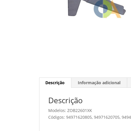
Descrição
Informação adicional
Descrição
Modelos: ZOB22601XK
Códigos: 94971620805, 94971620705, 9494