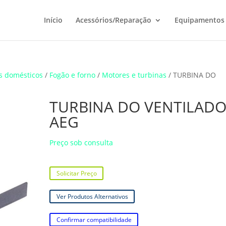
Início
Acessórios/Reparação
Equipamentos
s domésticos
/
Fogão e forno
/
Motores e turbinas
/ TURBINA DO
TURBINA DO VENTILAD
AEG
Preço sob consulta
Solicitar Preço
Ver Produtos Alternativos
Confirmar compatibilidade