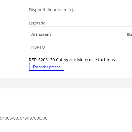
Disponibilidade em loja
Esgotado
Armazém
St
PORTO
REF:
5206130
Categoria:
Motores e turbinas
Esconder preços
94005/00, 949497000/00,