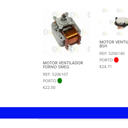
MOTOR VENTI
BSH
REF: 5206140
PORTO
MOTOR VENTILADOR
€
24.71
FORNO SMEG
REF: 5206107
PORTO
€
22.00