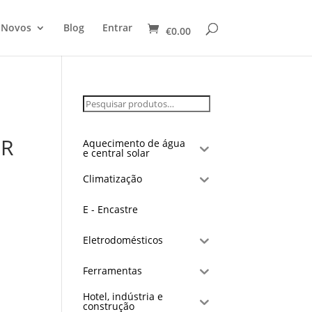
 Novos
Blog
Entrar
€
0.00
OR
Aquecimento de água
e central solar
Climatização
E - Encastre
Eletrodomésticos
Ferramentas
Hotel, indústria e
construção