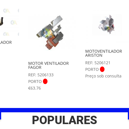
LADOR
MOTOVENTILADOR
ARISTON
REF: 5206121
MOTOR VENTILADOR
FAGOR
PORTO
REF: 5206133
Preço sob consulta
PORTO
€
63.76
POPULARES