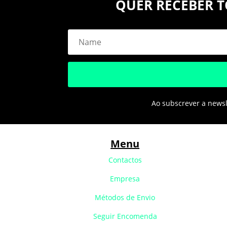
QUER RECEBER T
Ao subscrever a newsle
Menu
Contactos
Empresa
Métodos de Envio
Seguir Encomenda