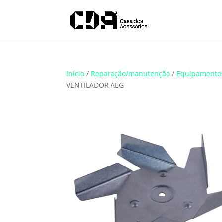
Translate
Início
/
Reparação/manutenção
/
Equipamento
VENTILADOR AEG